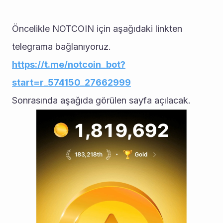
Öncelikle NOTCOIN için aşağıdaki linkten 
telegrama bağlanıyoruz.
https://t.me/notcoin_bot?
start=r_574150_27662999
Sonrasında aşağıda görülen sayfa açılacak.