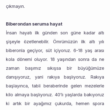
çıkmayın.
Biberondan seruma hayat
İnsan hayatı ilk günden son güne kadar altı 
şişeyle özetlenebilir. Ömrümüzün ilk altı yılı 
biberonla geçiyor, süt içiyoruz. 6-18 yaş arası 
kola dönemi oluyor. 18 yaşından sonra da ne 
zaman başımız sıkışsa bir büyüğümüze 
danışıyoruz, yani rakıya başlıyoruz. Rakıya 
başlayınca, tabii beraberinde gelen mezelerle 
kilo almaya başlıyoruz. 40’lı yaşlarda bakıyoruz 
ki artık bir ayağımız çukurda, hemen spora 