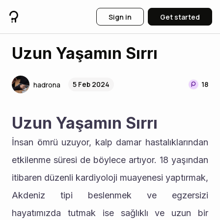
Sign in
Get started
Uzun Yaşamın Sırrı
5 Feb 2024
18
hadrona
Uzun Yaşamın Sırrı
İnsan ömrü uzuyor, kalp damar hastalıklarından 
etkilenme süresi de böylece artıyor. 18 yaşından 
itibaren düzenli kardiyoloji muayenesi yaptırmak, 
Akdeniz tipi beslenmek ve egzersizi 
hayatımızda tutmak ise sağlıklı ve uzun bir 