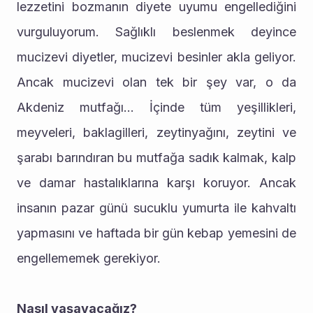
lezzetini bozmanın diyete uyumu engellediğini 
vurguluyorum. Sağlıklı beslenmek deyince 
mucizevi diyetler, mucizevi besinler akla geliyor. 
Ancak mucizevi olan tek bir şey var, o da 
Akdeniz mutfağı… İçinde tüm yeşillikleri, 
meyveleri, baklagilleri, zeytinyağını, zeytini ve 
şarabı barındıran bu mutfağa sadık kalmak, kalp 
ve damar hastalıklarına karşı koruyor. Ancak 
insanın pazar günü sucuklu yumurta ile kahvaltı 
yapmasını ve haftada bir gün kebap yemesini de 
engellememek gerekiyor.
Nasıl yaşayacağız?