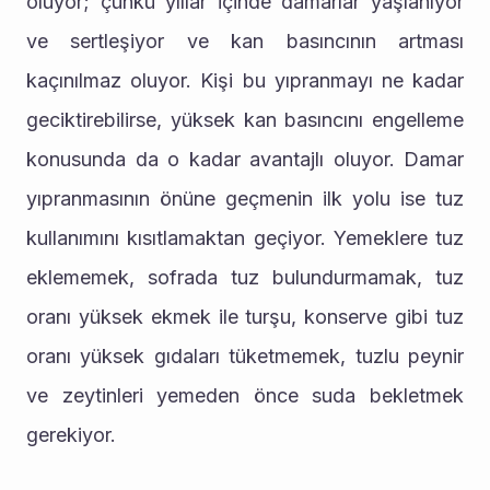
oluyor; çünkü yıllar içinde damarlar yaşlanıyor 
ve sertleşiyor ve kan basıncının artması 
kaçınılmaz oluyor. Kişi bu yıpranmayı ne kadar 
geciktirebilirse, yüksek kan basıncını engelleme 
konusunda da o kadar avantajlı oluyor. Damar 
yıpranmasının önüne geçmenin ilk yolu ise tuz 
kullanımını kısıtlamaktan geçiyor. Yemeklere tuz 
eklememek, sofrada tuz bulundurmamak, tuz 
oranı yüksek ekmek ile turşu, konserve gibi tuz 
oranı yüksek gıdaları tüketmemek, tuzlu peynir 
ve zeytinleri yemeden önce suda bekletmek 
gerekiyor.