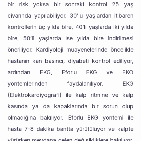
bir risk yoksa bir sonraki kontrol 25 yaş 
civarında yapılabiliyor. 30’lu yaşlardan itibaren 
kontrollerin üç yılda bire, 40’lı yaşlarda iki yılda 
bire, 50’li yaşlarda ise yılda bire indirilmesi 
öneriliyor. Kardiyoloji muayenelerinde öncelikle 
hastanın kan basıncı, diyabeti kontrol ediliyor, 
ardından EKG, Eforlu EKG ve EKO 
yöntemlerinden faydalanılıyor. EKG 
(Elektrokardiyografi) ile kalp ritmine ve kalp 
kasında ya da kapaklarında bir sorun olup 
olmadığına bakılıyor. Eforlu EKG yöntemi ile 
hasta 7-8 dakika bantta yürütülüyor ve kalpte 
yürürken meydana gelen değişikliklere bakılıyor. 