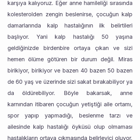
karşıya kalıyoruz. Eğer anne hamileliği sırasında 
kolesterolden zengin beslenirse, çocuğun kalp 
damarlarında kalp hastalığının ilk belirtileri 
başlıyor. Yani kalp hastalığı 50 yaşına 
geldiğinizde birdenbire ortaya çıkan ve sizi 
hemen ölüme götüren bir durum değil. Miras 
birikiyor, birikiyor ve bazen 40 bazen 50 bazen 
de 60 yaş ve üzerinde sizi sakat bırakabiliyor ya 
da öldürebiliyor. Böyle bakarsak, anne 
karnından itibaren çocuğun yetiştiği aile ortamı, 
spor yapıp yapmadığı, beslenme tarzı ve 
ailesinde kalp hastalığı öyküsü olup olmaması 
hastalıkların ortaya çıkmasında belirleyici oluyor. 