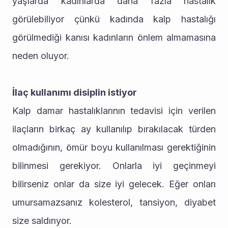
yaşlarda kadınlarda daha fazla hastalık 
görülebiliyor çünkü kadında kalp hastalığı 
görülmediği kanısı kadınların önlem almamasına 
neden oluyor.
İlaç kullanımı disiplin istiyor
Kalp damar hastalıklarının tedavisi için verilen 
ilaçların birkaç ay kullanılıp bırakılacak türden 
olmadığının, ömür boyu kullanılması gerektiğinin 
bilinmesi gerekiyor. Onlarla iyi geçinmeyi 
bilirseniz onlar da size iyi gelecek. Eğer onları 
umursamazsanız kolesterol, tansiyon, diyabet 
size saldırıyor.