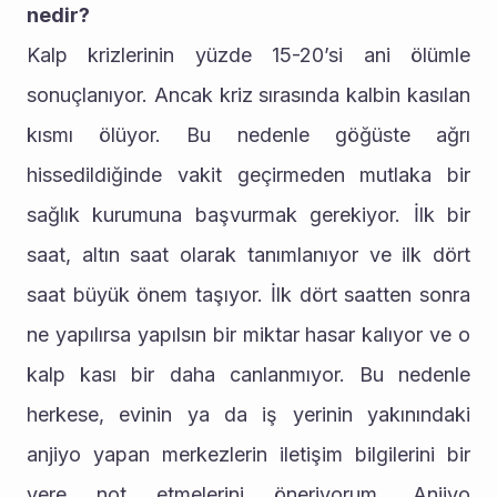
nedir?
Kalp krizlerinin yüzde 15-20’si ani ölümle 
sonuçlanıyor. Ancak kriz sırasında kalbin kasılan 
kısmı ölüyor. Bu nedenle göğüste ağrı 
hissedildiğinde vakit geçirmeden mutlaka bir 
sağlık kurumuna başvurmak gerekiyor. İlk bir 
saat, altın saat olarak tanımlanıyor ve ilk dört 
saat büyük önem taşıyor. İlk dört saatten sonra 
ne yapılırsa yapılsın bir miktar hasar kalıyor ve o 
kalp kası bir daha canlanmıyor. Bu nedenle 
herkese, evinin ya da iş yerinin yakınındaki 
anjiyo yapan merkezlerin iletişim bilgilerini bir 
yere not etmelerini öneriyorum. Anjiyo 