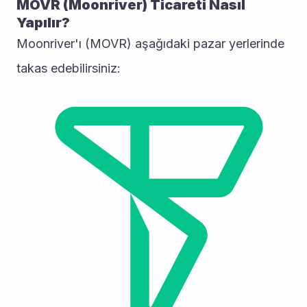
MOVR (Moonriver) Ticareti Nasıl 
Yapılır?
Moonriver'ı (MOVR) aşağıdaki pazar yerlerinde 
takas edebilirsiniz: