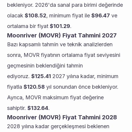
bekleniyor. 2026'da sanal para birimi değerinde 
olacak 
$108.52
, minimum fiyat ile 
$96.47
 ve 
ortalama bir fiyat 
$101.29
.
Moonriver (MOVR) Fiyat Tahmini 2027
Bazı kapsamlı tahmin ve teknik analizlerden 
sonra, MOVR fiyatının ortalama fiyat seviyesini 
geçmesinin beklendiğini tahmin 
ediyoruz. 
$125.41
 2027 yılına kadar, minimum 
fiyatla 
$120.58
 yıl sonundan önce bekleniyor. 
Ayrıca, MOVR maksimum fiyat değerine 
sahiptir. 
$132.64
.
Moonriver (MOVR) Fiyat Tahmini 2028
2028 yılına kadar gerçekleşmesi beklenen 