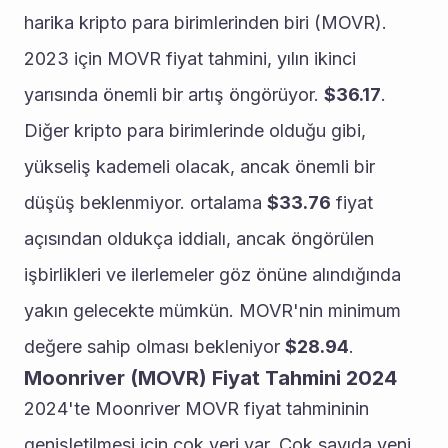
harika kripto para birimlerinden biri (MOVR). 
2023 için MOVR fiyat tahmini, yılın ikinci 
yarısında önemli bir artış öngörüyor. 
$36.17
.
Diğer kripto para birimlerinde olduğu gibi, 
yükseliş kademeli olacak, ancak önemli bir 
düşüş beklenmiyor. ortalama 
$33.76
 fiyat 
açısından oldukça iddialı, ancak öngörülen 
işbirlikleri ve ilerlemeler göz önüne alındığında 
yakın gelecekte mümkün. MOVR'nin minimum 
değere sahip olması bekleniyor 
$28.94
.
Moonriver (MOVR) Fiyat Tahmini 2024
2024'te Moonriver MOVR fiyat tahmininin 
genişletilmesi için çok yeri var. Çok sayıda yeni 