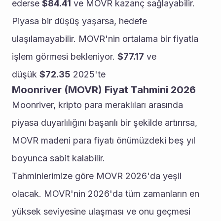
ederse 
$84.41
 ve MOVR kazanç sağlayabilir. 
Piyasa bir düşüş yaşarsa, hedefe 
ulaşılamayabilir. MOVR'nin ortalama bir fiyatla 
işlem görmesi bekleniyor. 
$77.17
 ve 
düşük 
$72.35
 2025'te
Moonriver (MOVR) Fiyat Tahmini 2026
Moonriver, kripto para meraklıları arasında 
piyasa duyarlılığını başarılı bir şekilde artırırsa, 
MOVR madeni para fiyatı önümüzdeki beş yıl 
boyunca sabit kalabilir.
Tahminlerimize göre MOVR 2026'da yeşil 
olacak. MOVR'nin 2026'da tüm zamanların en 
yüksek seviyesine ulaşması ve onu geçmesi 