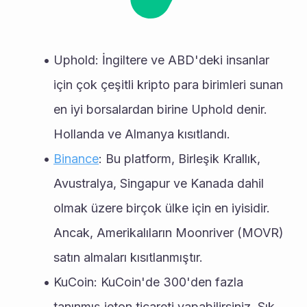
Uphold: İngiltere ve ABD'deki insanlar 
için çok çeşitli kripto para birimleri sunan 
en iyi borsalardan birine Uphold denir. 
Hollanda ve Almanya kısıtlandı.
Binance
: Bu platform, Birleşik Krallık, 
Avustralya, Singapur ve Kanada dahil 
olmak üzere birçok ülke için en iyisidir. 
Ancak, Amerikalıların Moonriver (MOVR) 
satın almaları kısıtlanmıştır.
KuCoin: KuCoin'de 300'den fazla 
tanınmış jeton ticareti yapabilirsiniz. Sık 