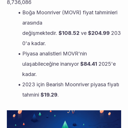
8,736,086
Boğa Moonriver (MOVR) fiyat tahminleri 
arasında 
değişmektedir. 
$108.52
 ve 
$204.99
 203
0'a kadar.
Piyasa analistleri MOVR'nin 
ulaşabileceğine inanıyor 
$84.41
 2025'e 
kadar.
2023 için Bearish Moonriver piyasa fiyatı 
tahmini 
$19.29
.