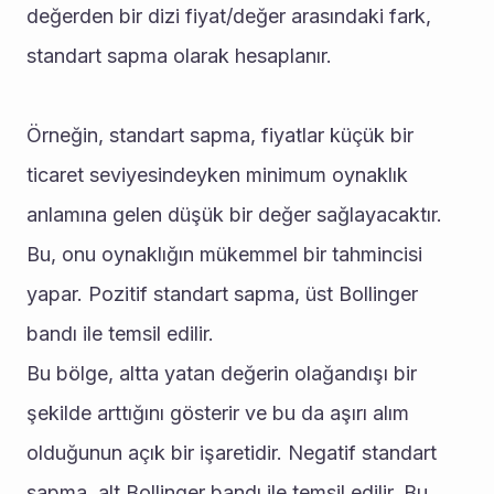
değerden bir dizi fiyat/değer arasındaki fark, 
standart sapma olarak hesaplanır.
Örneğin, standart sapma, fiyatlar küçük bir 
ticaret seviyesindeyken minimum oynaklık 
anlamına gelen düşük bir değer sağlayacaktır. 
Bu, onu oynaklığın mükemmel bir tahmincisi 
yapar. Pozitif standart sapma, üst Bollinger 
bandı ile temsil edilir.
Bu bölge, altta yatan değerin olağandışı bir 
şekilde arttığını gösterir ve bu da aşırı alım 
olduğunun açık bir işaretidir. Negatif standart 
sapma, alt Bollinger bandı ile temsil edilir. Bu 