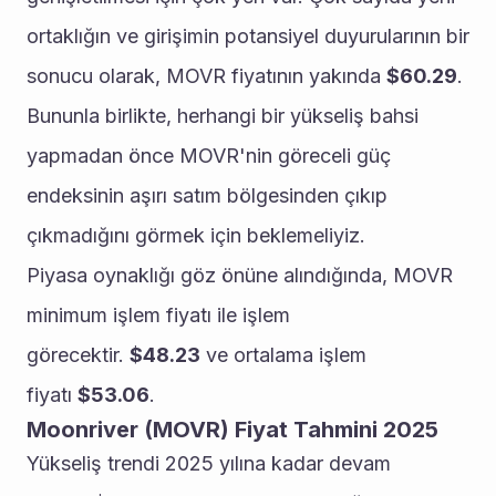
ortaklığın ve girişimin potansiyel duyurularının bir 
sonucu olarak, MOVR fiyatının yakında 
$60.29
. 
Bununla birlikte, herhangi bir yükseliş bahsi 
yapmadan önce MOVR'nin göreceli güç 
endeksinin aşırı satım bölgesinden çıkıp 
çıkmadığını görmek için beklemeliyiz.
Piyasa oynaklığı göz önüne alındığında, MOVR 
minimum işlem fiyatı ile işlem 
görecektir. 
$48.23
 ve ortalama işlem 
fiyatı 
$53.06
.
Moonriver (MOVR) Fiyat Tahmini 2025
Yükseliş trendi 2025 yılına kadar devam 