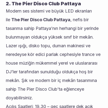
2. The Pier Disco Club Pattaya
Modern ses sistemi ve büyük LED ekranları 
ile 
The Pier Disco Club Pattaya
, nefis bir 
tasarıma sahip Pattaya’nın herhangi bir yerinde 
bulunmayan oldukça yüksek sınıf bir mekân. 
Lazer ışığı, disko topu, duman makinesi ve 
neredeyse kör edici parlak cephesiyle trance ve 
house müziğin mükemmel yerel ve uluslararası 
DJ’ler tarafından sunulduğu oldukça hoş bir 
mekân. Şık ve modern bir iç mekân tasarımına 
sahip The Pier Disco Club’ta eğlenceye 
doyabilirsiniz.
Açılış Saatleri: 19.30 – geç saatlere dek açık