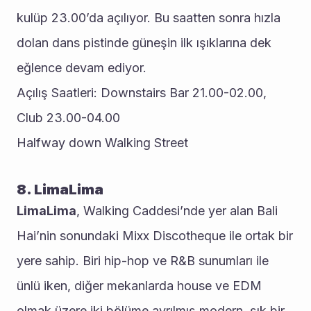
kulüp 23.00’da açılıyor. Bu saatten sonra hızla 
dolan dans pistinde güneşin ilk ışıklarına dek 
eğlence devam ediyor.
Açılış Saatleri: Downstairs Bar 21.00-02.00, 
Club 23.00-04.00
Halfway down Walking Street
8. LimaLima
LimaLima
, Walking Caddesi’nde yer alan Bali 
Hai’nin sonundaki Mixx Discotheque ile ortak bir 
yere sahip. Biri hip-hop ve R&B sunumları ile 
ünlü iken, diğer mekanlarda house ve EDM 
olmak üzere iki bölüme ayrılmış modern, şık bir 