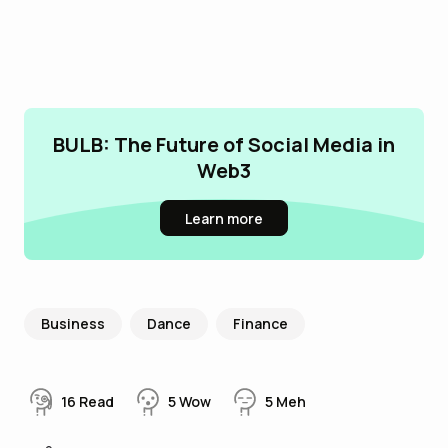
BULB: The Future of Social Media in
Web3
Learn more
Business
Dance
Finance
16
Read
5
Wow
5
Meh