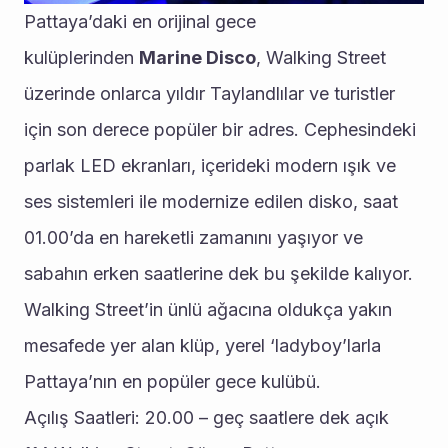
Pattaya’daki en orijinal gece 
kulüplerinden 
Marine Disco
, Walking Street 
üzerinde onlarca yıldır Taylandlılar ve turistler 
için son derece popüler bir adres. Cephesindeki 
parlak LED ekranları, içerideki modern ışık ve 
ses sistemleri ile modernize edilen disko, saat 
01.00’da en hareketli zamanını yaşıyor ve 
sabahın erken saatlerine dek bu şekilde kalıyor. 
Walking Street’in ünlü ağacına oldukça yakın 
mesafede yer alan klüp, yerel ‘ladyboy’larla 
Pattaya’nın en popüler gece kulübü.
Açılış Saatleri: 20.00 – geç saatlere dek açık