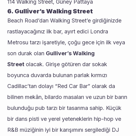
114 Walking Street, Güney Pattaya
6. Gulliver’s Walking Street
Beach Road’dan Walking Street’e girdiğinizde 
rastlayacağınız ilk bar, ayırt edici Londra 
Metrosu tarzı işaretiyle, çoğu gece için ilk veya 
son durak olan 
Gulliver’s Walking 
Street
 olacak. Girişe götüren dar sokak 
boyunca duvarda bulunan parlak kırmızı 
Cadillac’tan dolayı “Red Car Bar” olarak da 
bilinen mekân, bilardo masaları ve uzun bir barın 
bulunduğu pub tarzı bir tasarıma sahip. Küçük 
bir dans pisti ve yerel yeteneklerin hip-hop ve 
R&B müziğinin iyi bir karışımını sergilediği DJ 