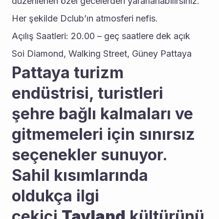
düzenlenen özel gecelerden yararlanabilirsiniz. 
Her şekilde Dclub’ın atmosferi nefis.
Açılış Saatleri: 20.00 – geç saatlere dek açık
Soi Diamond, Walking Street, Güney Pattaya
Pattaya turizm 
endüstrisi, turistleri 
şehre bağlı kalmaları ve 
gitmemeleri için sınırsız 
seçenekler sunuyor. 
Sahil kısımlarında 
oldukça ilgi 
çekici 
Tayland
 kültürünü 