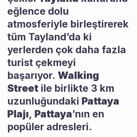
eğlence dolu 
atmosferiyle birleştirerek 
tüm Tayland’da ki 
yerlerden çok daha fazla 
turist çekmeyi 
başarıyor. 
Walking 
Street
 ile birlikte 3 km 
uzunluğundaki 
Pattaya 
Plajı
, 
Pattaya
’nın en 
popüler adresleri.