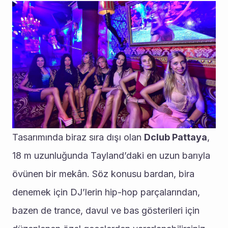
Tasarımında biraz sıra dışı olan 
Dclub Pattaya
, 
18 m uzunluğunda Tayland’daki en uzun barıyla 
övünen bir mekân. Söz konusu bardan, bira 
denemek için DJ’lerin hip-hop parçalarından, 
bazen de trance, davul ve bas gösterileri için 