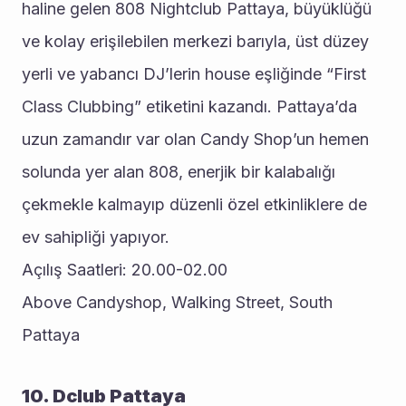
haline gelen 808 Nightclub Pattaya, büyüklüğü 
ve kolay erişilebilen merkezi barıyla, üst düzey 
yerli ve yabancı DJ’lerin house eşliğinde “First 
Class Clubbing” etiketini kazandı. Pattaya’da 
uzun zamandır var olan Candy Shop’un hemen 
solunda yer alan 808, enerjik bir kalabalığı 
çekmekle kalmayıp düzenli özel etkinliklere de 
ev sahipliği yapıyor.
Açılış Saatleri: 20.00-02.00
Above Candyshop, Walking Street, South 
Pattaya
10. Dclub Pattaya