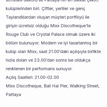
kulüplerinden biri. Çiftler, yerliler ve genç 
Taylandlılardan oluşan müşteri portföyü ile 
girişin ücretsiz olduğu Mixx Discotheque’te 
Rouge Club ve Crystal Palace olmak üzere iki 
bölüm bulunuyor. Modern ve iyi tasarlanmış bir 
kulüp olan Mixx, saat 21.00’daki açılışıyla birlikte 
hızla dolan ve 23.00’dan sonra ise oldukça 
renklenen bir performans sunuyor.
Açılış Saatleri: 21.00-02.00
Mixx Discotheque, Bali Hai Pier, Walking Street, 
Pattaya