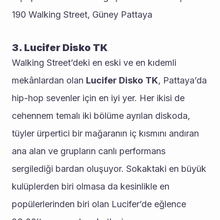
190 Walking Street, Güney Pattaya
3. Lucifer Disko TK
Walking Street’deki en eski ve en kıdemli 
mekânlardan olan 
Lucifer Disko
TK
, Pattaya’da 
hip-hop sevenler için en iyi yer. Her ikisi de 
cehennem temalı iki bölüme ayrılan diskoda, 
tüyler ürpertici bir mağaranın iç kısmını andıran 
ana alan ve grupların canlı performans 
sergilediği bardan oluşuyor. Sokaktaki en büyük 
kulüplerden biri olmasa da kesinlikle en 
popülerlerinden biri olan Lucifer’de eğlence 