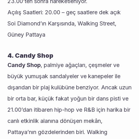
23.00’ten sonra hareketleniyor.
Açılış Saatleri: 20.00 – geç saatlere dek açık
Soi Diamond’ın Karşısında, Walking Street, 
Güney Pattaya
4. Candy Shop
Candy Shop
, palmiye ağaçları, çeşmeler ve 
büyük yumuşak sandalyeler ve kanepeler ile 
dışarıdan bir plaj kulübüne benziyor. Ancak uzun 
bir orta bar, küçük fakat yoğun bir dans pisti ve 
21.00’dan itibaren hip-hop ve R&B için harika bir 
canlı etkinlik alanına dönüşen mekân, 
Pattaya’nın gözdelerinden biri. Walking 