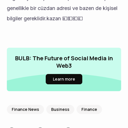
genellikle bir cüzdan adresi ve bazen de kişisel 
bilgiler gereklidir.kazan 💴💵💶💷
BULB: The Future of Social Media in
Web3
Learn more
Finance News
Business
Finance