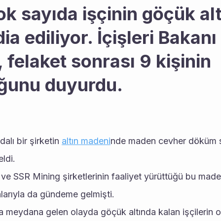
k sayıda işçinin göçük alt
ia ediliyor. İçişleri Bakanı 
 felaket sonrası 9 kişinin 
ğunu duyurdu.
dalı bir şirketin 
altın madeni
nde maden cevher döküm s
ldi.
 ve SSR Mining şirketlerinin faaliyet yürüttüğü bu mad
alarıyla da gündeme gelmişti.
a meydana gelen olayda göçük altında kalan işçilerin old