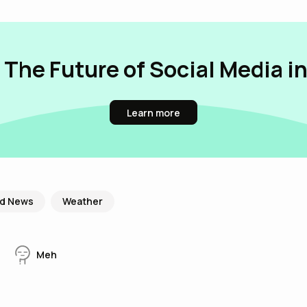
 The Future of Social Media i
Learn more
ld News
Weather
Meh