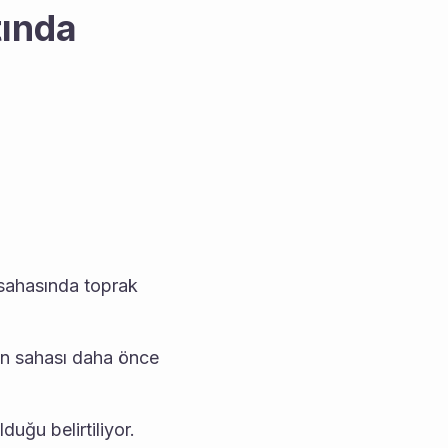
ında 
ahasında toprak 
en sahası daha önce 
uğu belirtiliyor.