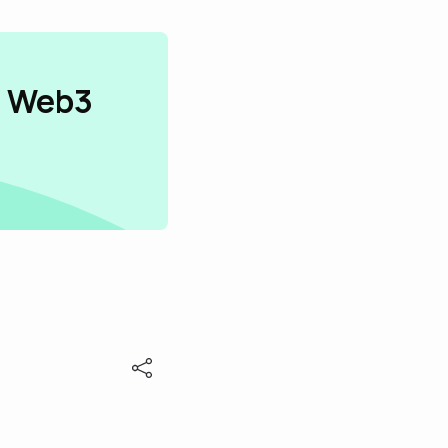
n Web3