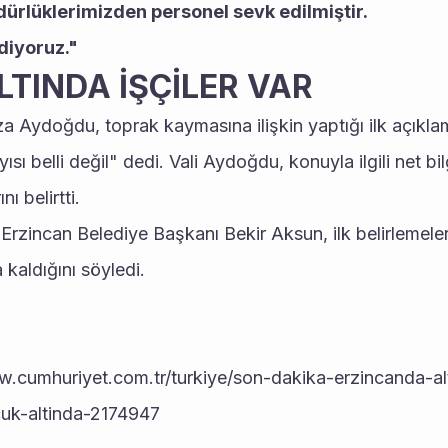
dürlüklerimizden personel sevk edilmiştir.
diyoruz."
TINDA İŞÇİLER VAR
a Aydoğdu, toprak kaymasına ilişkin yaptığı ilk açıkla
ayısı belli değil" dedi. Vali Aydoğdu, konuyla ilgili net bi
ı belirtti.
n Erzincan Belediye Başkanı Bekir Aksun, ilk belirlemele
 kaldığını söyledi. 
w.cumhuriyet.com.tr/turkiye/son-dakika-erzincanda-a
uk-altinda-2174947