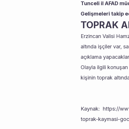
Tunceli il AFAD mü
Gelişmeleri takip e
TOPRAK AL
Erzincan Valisi Hamz
altında işçiler var, s
açıklama yapacakların
Olayla ilgili konuşa
kişinin toprak altında
Kaynak:  https://ww
toprak-kaymasi-goc