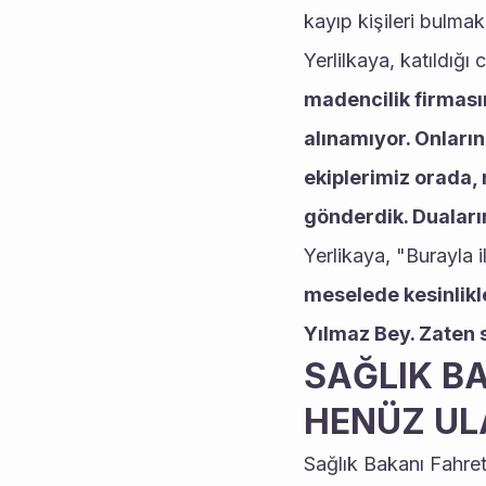
kayıp kişileri bulma
Yerlilkaya, katıldığı 
madencilik firması
alınamıyor. Onların
ekiplerimiz orada, 
gönderdik. Duaları
Yerlikaya, "Burayla i
meselede kesinlikl
Yılmaz Bey. Zaten 
SAĞLIK BA
HENÜZ UL
Sağlık Bakanı Fahret