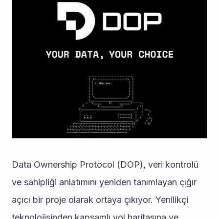
Data Ownership Protocol (DOP), veri kontrolü 
ve sahipliği anlatımını yeniden tanımlayan çığır 
açıcı bir proje olarak ortaya çıkıyor. Yenilikçi 
teknolojisinden kapsamlı yol haritasına ve 