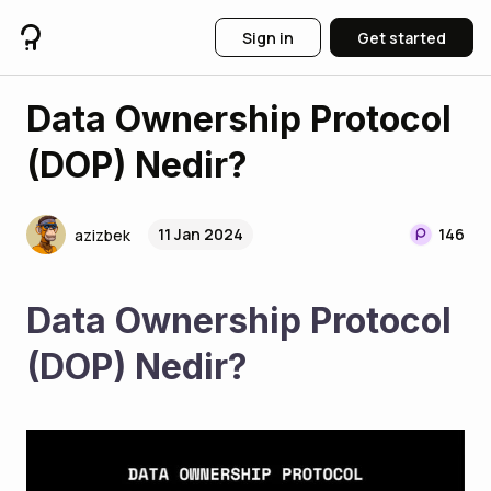
Sign in
Get started
Data Ownership Protocol
(DOP) Nedir?
11 Jan 2024
146
azizbek
Data Ownership Protocol 
(DOP) Nedir?