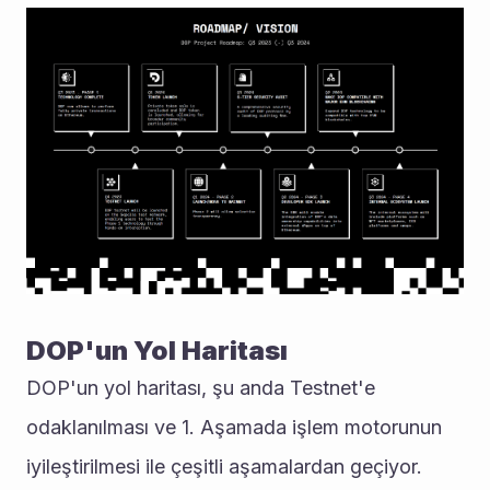
DOP'un Yol Haritası
DOP'un yol haritası, şu anda Testnet'e 
odaklanılması ve 1. Aşamada işlem motorunun 
iyileştirilmesi ile çeşitli aşamalardan geçiyor. 