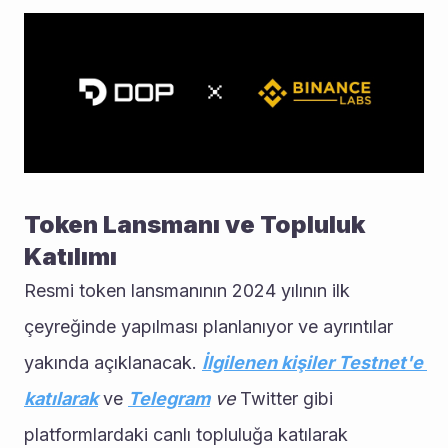
Token Lansmanı ve Topluluk 
Katılımı
Resmi token lansmanının 2024 yılının ilk 
çeyreğinde yapılması planlanıyor ve ayrıntılar 
yakında açıklanacak. 
İlgilenen kişiler Testnet'e 
katılarak
ve 
Telegram
 ve
 Twitter gibi 
platformlardaki canlı topluluğa katılarak 