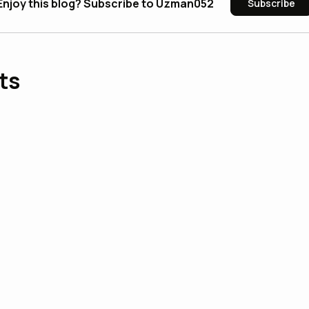
Enjoy this blog? Subscribe to Uzman052
Subscribe
ts