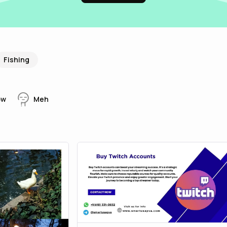
Fishing
ow
Meh