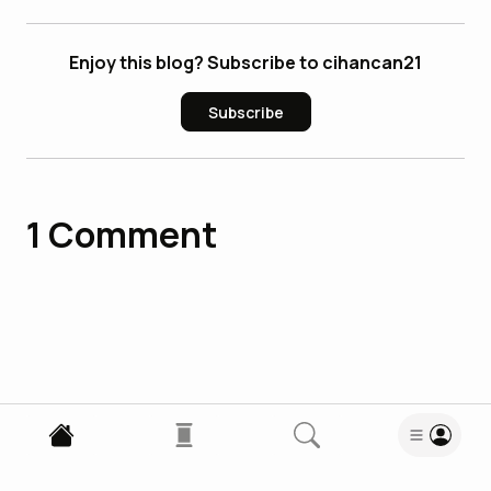
Enjoy this blog? Subscribe to cihancan21
Subscribe
1
Comment