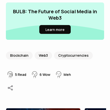
BULB: The Future of Social Media in
Web3
Learn more
Blockchain
Web3
Cryptocurrencies
5
Read
6
Wow
Meh