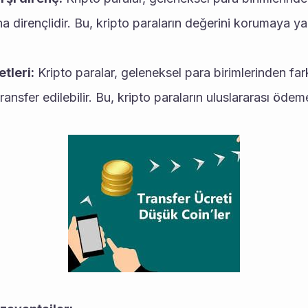
 dirençlidir. Bu, kripto paraların değerini korumaya yar
tleri:
 Kripto paralar, geleneksel para birimlerinden fark
 transfer edilebilir. Bu, kripto paraların uluslararası öde