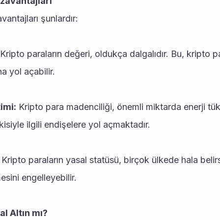
zavantajları
vantajları şunlardır:
 Kripto paraların değeri, oldukça dalgalıdır. Bu, kripto par
a yol açabilir.
imi:
 Kripto para madenciliği, önemli miktarda enerji tüke
kisiyle ilgili endişelere yol açmaktadır.
 Kripto paraların yasal statüsü, birçok ülkede hala belirsi
sini engelleyebilir.
tal Altın mı?