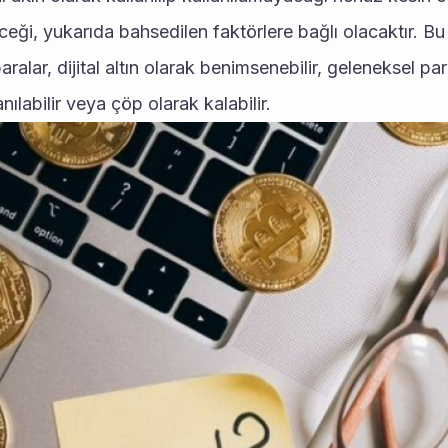
ceği, yukarıda bahsedilen faktörlere bağlı olacaktır. Bu f
aralar, dijital altın olarak benimsenebilir, geleneksel par
anılabilir veya çöp olarak kalabilir.