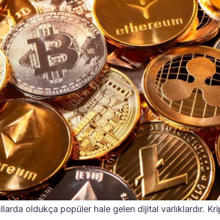
llarda oldukça popüler hale gelen dijital varlıklardır. Krip