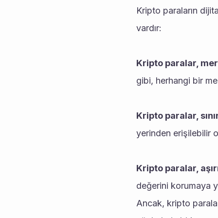
Kripto paraların dijit
vardır:
Kripto paralar, mer
gibi, herhangi bir me
Kripto paralar, sını
yerinden erişilebilir 
Kripto paralar, aşır
değerini korumaya ya
Ancak, kripto paraları