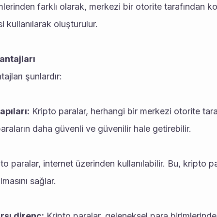
lerinden farklı olarak, merkezi bir otorite tarafından ko
si kullanılarak oluşturulur.
antajları
ajları şunlardır:
pıları:
 Kripto paralar, herhangi bir merkezi otorite tar
araların daha güvenli ve güvenilir hale getirebilir.
pto paralar, internet üzerinden kullanılabilir. Bu, kripto p
olmasını sağlar.
rşı direnç:
 Kripto paralar, geleneksel para birimlerinden 