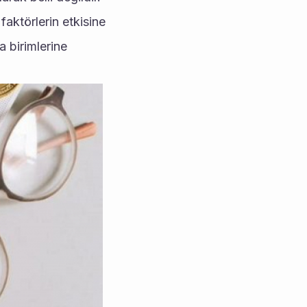
aktörlerin etkisine 
a birimlerine 