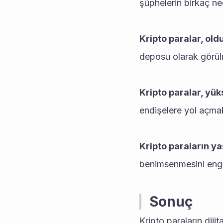
şüphelerin birkaç ne
Kripto paralar, old
deposu olarak görülm
Kripto paralar, yük
endişelere yol açmak
Kripto paraların ya
benimsenmesini engel
Sonuç
Kripto paraların dijit