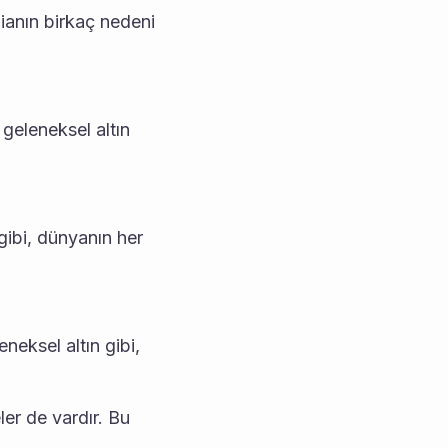
dianın birkaç nedeni 
 geleneksel altın 
gibi, dünyanın her 
neksel altın gibi, 
ler de vardır. Bu 