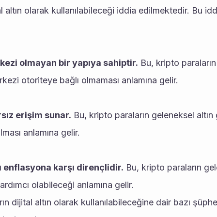
al altın olarak kullanılabileceği iddia edilmektedir. Bu id
kezi olmayan bir yapıya sahiptir.
 Bu, kripto paraların
rkezi otoriteye bağlı olmaması anlamına gelir.
rsız erişim sunar.
 Bu, kripto paraların geleneksel altın 
olması anlamına gelir.
ı enflasyona karşı dirençlidir.
 Bu, kripto paraların gele
rdımcı olabileceği anlamına gelir.
n dijital altın olarak kullanılabileceğine dair bazı şüphe