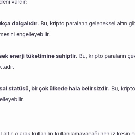
deni vardır:
ukça dalgalıdır.
 Bu, kripto paraların geleneksel altın gib
esini engelleyebilir.
sek enerji tüketimine sahiptir.
 Bu, kripto paraların çevr
tadır.
sal statüsü, birçok ülkede hala belirsizdir.
 Bu, kripto
leyebilir.
al altın olarak kullanılıp kullanılamayacağı henüz kesin ola