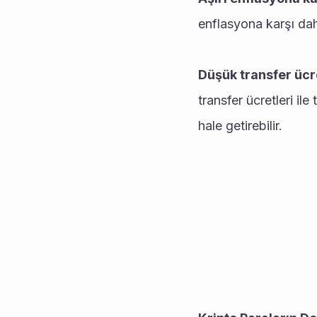
enflasyona karşı daha
Düşük transfer ücre
transfer ücretleri ile
hale getirebilir.