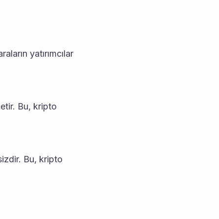
aların yatırımcılar 
tir. Bu, kripto 
zdir. Bu, kripto 