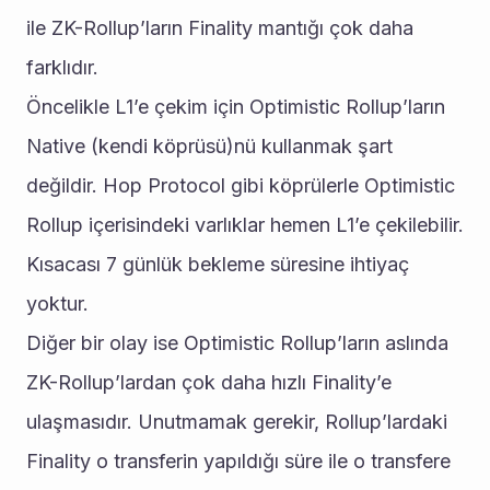
ile ZK-Rollup’ların Finality mantığı çok daha 
farklıdır.
Öncelikle L1’e çekim için Optimistic Rollup’ların 
Native (kendi köprüsü)nü kullanmak şart 
değildir. Hop Protocol gibi köprülerle Optimistic 
Rollup içerisindeki varlıklar hemen L1’e çekilebilir. 
Kısacası 7 günlük bekleme süresine ihtiyaç 
yoktur.
Diğer bir olay ise Optimistic Rollup’ların aslında 
ZK-Rollup’lardan çok daha hızlı Finality’e 
ulaşmasıdır. Unutmamak gerekir, Rollup’lardaki 
Finality o transferin yapıldığı süre ile o transfere 