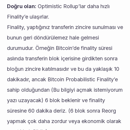
Doğru olan:
 Optimistic Rollup’lar daha hızlı 
Finality’e ulaşırlar.
Finality, yaptığınız transferin zincire sunulması ve 
bunun geri döndürülemez hale gelmesi 
durumudur. Örneğin Bitcoin’de finality süresi 
aslında transferin blok içerisine girdikten sonra 
bloğun zincire katılmasıdır ve bu da yaklaşık 10 
dakikadır, ancak Bitcoin Probabilistic Finality’e 
sahip olduğundan (Bu bilgiyi açmak istemiyorum 
yazı uzayacak) 6 blok beklenir ve finality 
süresine 60 dakika deriz. (6 blok sonra Reorg 
yapmak çok daha zordur veya ekonomik olarak 