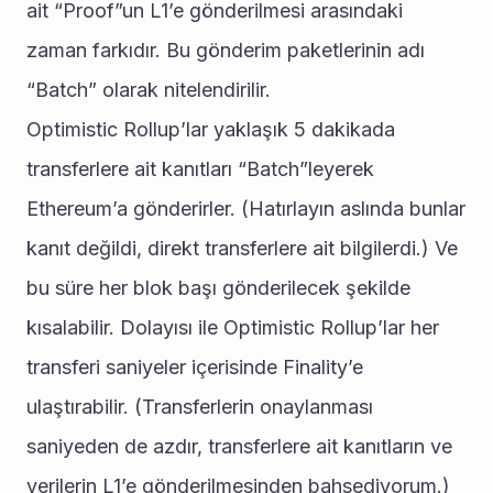
ait “Proof”un L1’e gönderilmesi arasındaki 
zaman farkıdır. Bu gönderim paketlerinin adı 
“Batch” olarak nitelendirilir.
Optimistic Rollup’lar yaklaşık 5 dakikada 
transferlere ait kanıtları “Batch”leyerek 
Ethereum’a gönderirler. (Hatırlayın aslında bunlar 
kanıt değildi, direkt transferlere ait bilgilerdi.) Ve 
bu süre her blok başı gönderilecek şekilde 
kısalabilir. Dolayısı ile Optimistic Rollup’lar her 
transferi saniyeler içerisinde Finality’e 
ulaştırabilir. (Transferlerin onaylanması 
saniyeden de azdır, transferlere ait kanıtların ve 
verilerin L1’e gönderilmesinden bahsediyorum.)