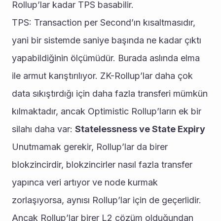
Rollup’lar kadar TPS basabilir.
TPS: Transaction per Second’ın kısaltmasıdır, 
yani bir sistemde saniye başında ne kadar çıktı 
yapabildiğinin ölçümüdür. Burada aslında elma 
ile armut karıştırılıyor. ZK-Rollup’lar daha çok 
data sıkıştırdığı için daha fazla transferi mümkün 
kılmaktadır, ancak Optimistic Rollup’ların ek bir 
silahı daha var: 
Statelessness ve State Expiry
Unutmamak gerekir, Rollup’lar da birer 
blokzincirdir, blokzincirler nasıl fazla transfer 
yapınca veri artıyor ve node kurmak 
zorlaşıyorsa, aynısı Rollup’lar için de geçerlidir. 
Ancak Rollup’lar birer L2 çözüm olduğundan 