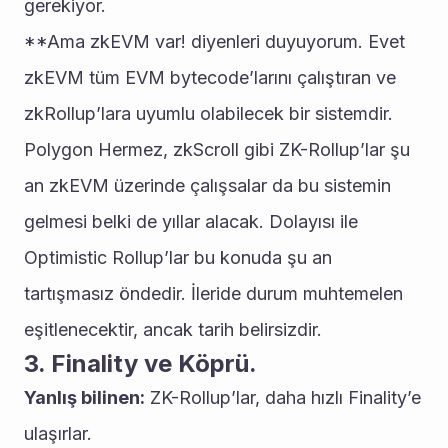
gerekiyor.
**Ama zkEVM var! diyenleri duyuyorum. Evet 
zkEVM tüm EVM bytecode’larını çalıştıran ve 
zkRollup’lara uyumlu olabilecek bir sistemdir. 
Polygon Hermez, zkScroll gibi ZK-Rollup’lar şu 
an zkEVM üzerinde çalışsalar da bu sistemin 
gelmesi belki de yıllar alacak. Dolayısı ile 
Optimistic Rollup’lar bu konuda şu an 
tartışmasız öndedir. İleride durum muhtemelen 
eşitlenecektir, ancak tarih belirsizdir.
3. Finality ve Köprü.
Yanlış bilinen:
 ZK-Rollup’lar, daha hızlı Finality’e 
ulaşırlar.