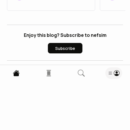
Enjoy this blog? Subscribe to nefsim
Subscribe
2
Comments