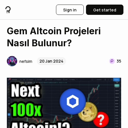
Sign in
Get started
Gem Altcoin Projeleri
Nasıl Bulunur?
20 Jan 2024
35
nefsim