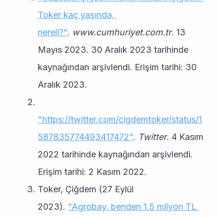
Toker kaç yaşında, 
nereli?"
. 
www.cumhuriyet.com.tr
. 13 
Mayıs 2023. 30 Aralık 2023 tarihinde 
kaynağından arşivlendi. Erişim tarihi: 30 
Aralık 2023.
"https://twitter.com/cigdemtoker/status/1
587835774493417472"
. 
Twitter
. 4 Kasım 
2022 tarihinde kaynağından arşivlendi. 
Erişim tarihi: 2 Kasım 2022. 
Toker, Çiğdem (27 Eylül 
2023). 
"Agrobay, benden 1.5 milyon TL 