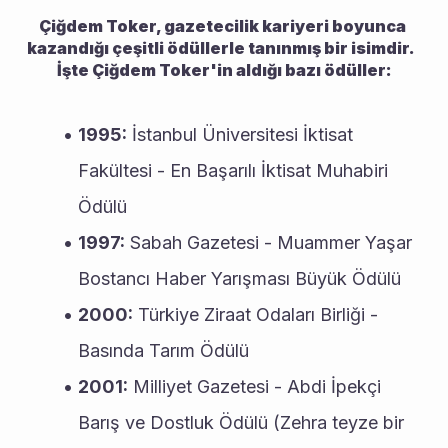
Çiğdem Toker, gazetecilik kariyeri boyunca 
kazandığı çeşitli ödüllerle tanınmış bir isimdir.  
İşte Çiğdem Toker'in aldığı bazı ödüller:
1995:
 İstanbul Üniversitesi İktisat 
Fakültesi - En Başarılı İktisat Muhabiri 
Ödülü
1997:
 Sabah Gazetesi - Muammer Yaşar 
Bostancı Haber Yarışması Büyük Ödülü
2000:
 Türkiye Ziraat Odaları Birliği - 
Basında Tarım Ödülü
2001:
 Milliyet Gazetesi - Abdi İpekçi 
Barış ve Dostluk Ödülü (Zehra teyze bir 