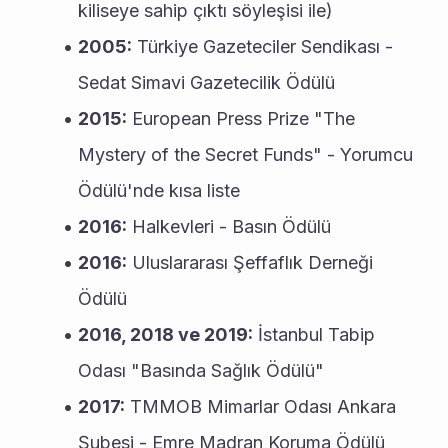
kiliseye sahip çıktı söyleşisi ile)
2005:
 Türkiye Gazeteciler Sendikası - 
Sedat Simavi Gazetecilik Ödülü
2015:
 European Press Prize "The 
Mystery of the Secret Funds" - Yorumcu 
Ödülü'nde kısa liste
2016:
 Halkevleri - Basın Ödülü
2016:
 Uluslararası Şeffaflık Derneği 
Ödülü
2016, 2018 ve 2019:
 İstanbul Tabip 
Odası "Basında Sağlık Ödülü"
2017:
 TMMOB Mimarlar Odası Ankara 
Şubesi - Emre Madran Koruma Ödülü