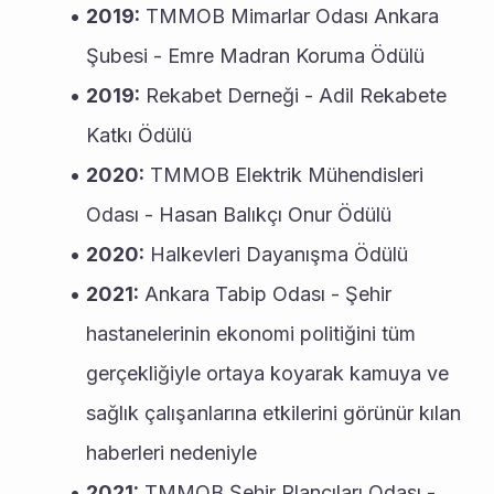
2019:
 TMMOB Mimarlar Odası Ankara 
Şubesi - Emre Madran Koruma Ödülü
2019:
 Rekabet Derneği - Adil Rekabete 
Katkı Ödülü
2020:
 TMMOB Elektrik Mühendisleri 
Odası - Hasan Balıkçı Onur Ödülü
2020:
 Halkevleri Dayanışma Ödülü
2021:
 Ankara Tabip Odası - Şehir 
hastanelerinin ekonomi politiğini tüm 
gerçekliğiyle ortaya koyarak kamuya ve 
sağlık çalışanlarına etkilerini görünür kılan 
haberleri nedeniyle
2021:
 TMMOB Şehir Plancıları Odası - 