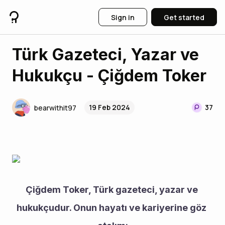
Sign in
Get started
Türk Gazeteci, Yazar ve
Hukukçu - Çiğdem Toker
19 Feb 2024
37
bearwithit97
Çiğdem Toker, Türk gazeteci, yazar ve 
hukukçudur. Onun hayatı ve kariyerine göz 