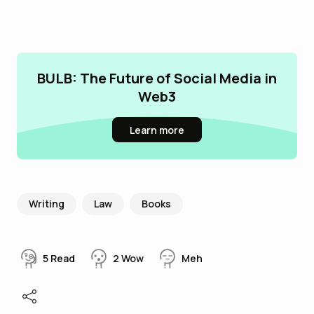
BULB: The Future of Social Media in
Web3
Learn more
Writing
Law
Books
5
Read
2
Wow
Meh