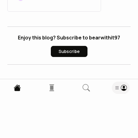
Enjoy this blog? Subscribe to bearwithit97
Subscribe
2
Comments