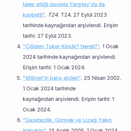
talep ettiği davada Yargıtay'da da 
kaybetti"
. 
T24
. T24. 27 Eylül 2023 
tarihinde kaynağından arşivlendi. Erişim 
tarihi: 27 Eylül 2023.
"Çiğdem Toker Kimdir? Nereli?"
. 1 Ocak 
2024 tarihinde kaynağından arşivlendi. 
Erişim tarihi: 1 Ocak 2024.
"Milliyet'in barış elçileri"
. 25 Nisan 2002. 
1 Ocak 2024 tarihinde 
kaynağından arşivlendi. Erişim tarihi: 1 
Ocak 2024.
"Gazetecilik, Görmek ve Uzağı Yakın 
Kılmaktır"
. 13 Aralık 2005. 1 Ocak 2024 