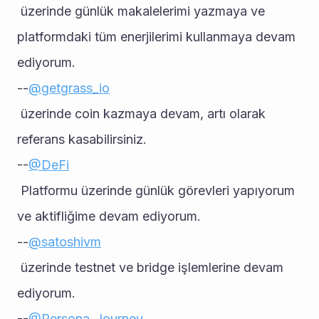
 üzerinde günlük makalelerimi yazmaya ve 
platformdaki tüm enerjilerimi kullanmaya devam 
ediyorum.
--
@getgrass_io
 üzerinde coin kazmaya devam, artı olarak 
referans kasabilirsiniz.
--
@DeFi
 Platformu üzerinde günlük görevleri yapıyorum 
ve aktifliğime devam ediyorum.
--
@satoshivm
 üzerinde testnet ve bridge işlemlerine devam 
ediyorum.
--
@Persona_Journey