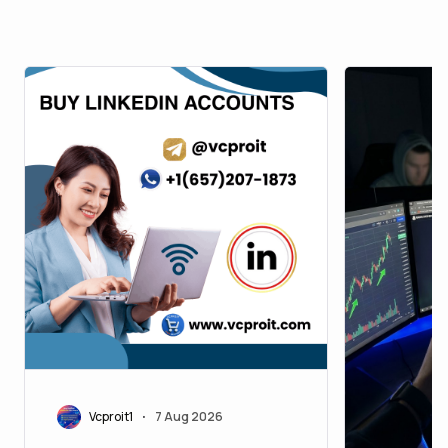
Vcproit1
7 Aug 2026
•