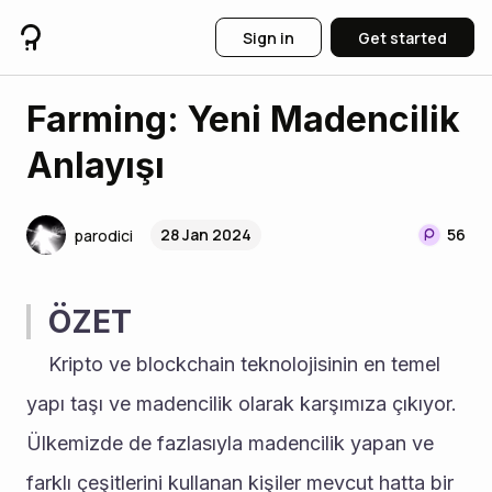
Sign in
Get started
Farming: Yeni Madencilik
Anlayışı
28 Jan 2024
56
parodici
ÖZET
	Kripto ve blockchain teknolojisinin en temel 
yapı taşı ve madencilik olarak karşımıza çıkıyor. 
Ülkemizde de fazlasıyla madencilik yapan ve 
farklı çeşitlerini kullanan kişiler mevcut hatta bir 