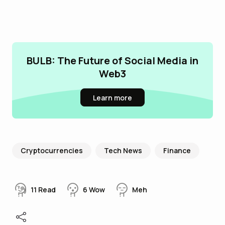
BULB: The Future of Social Media in
Web3
Learn more
Cryptocurrencies
Tech News
Finance
11
Read
6
Wow
Meh