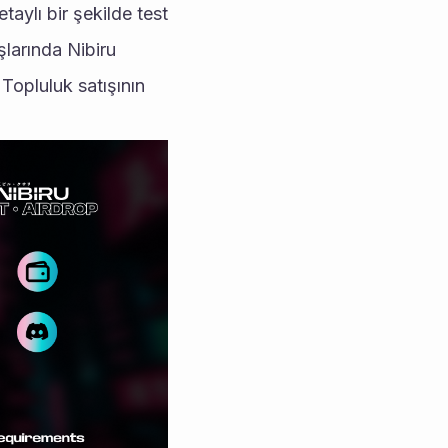
taylı bir şekilde test 
larında Nibiru 
Topluluk satışının 