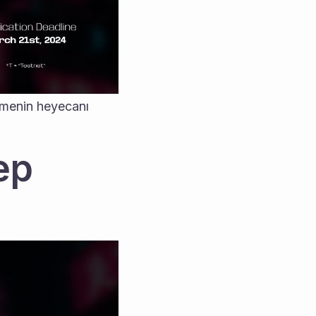
irmenin heyecanı 
p 