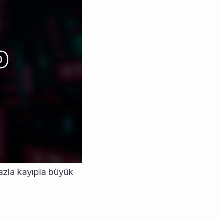
zla kayıpla büyük 