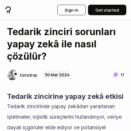
Sign in
Get started
Tedarik zinciri sorunları
yapay zekâ ile nasıl
çözülür?
30 Mar 2024
11
Katadrap
Tedarik zincirine yapay zekâ etkisi
Tedarik zincirinde yapay zekâdan yararlanan 
işletmeler, lojistik süreçlerini hızlandırıyor, veriye 
dayalı içgörüler elde ediyor ve potansiyel 