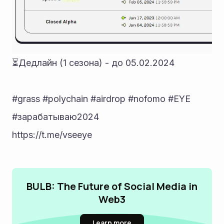
⏳Дедлайн (1 сезона) - до 05.02.2024 
#grass #polychain #airdrop #nofomo #EYE 
#зарабатываю2024
https://t.me/vseeye
BULB: The Future of Social Media in
Web3
Learn more