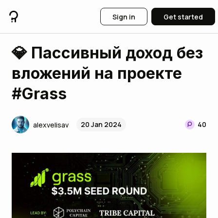
Sign in
Get started
💎 Пассивный доход без
вложений на проекте
#Grass
20 Jan 2024
40
alexvelisav