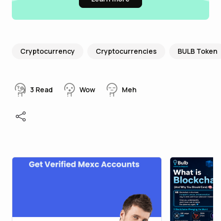
Cryptocurrency
Cryptocurrencies
BULB Token
3
Read
Wow
Meh