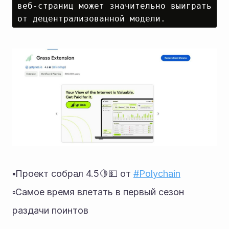
веб-страниц может значительно выиграть 
от децентрализованной модели.
▪️Проект собрал 4.5🍋💵 от 
#Polychain
▫️Самое время влетать в первый сезон 
раздачи поинтов 