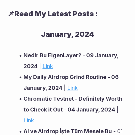
📌Read My Latest Posts :
January, 2024
Nedir Bu EigenLayer? - 09 January, 
2024
 | 
Link
My Daily Airdrop Grind Routine - 06 
January, 2024
 | 
Link
Chromatic Testnet - Definitely Worth 
to Check it Out - 04 January, 2024
 | 
Link
AI ve Airdrop İşte Tüm Mesele Bu
 - 01 