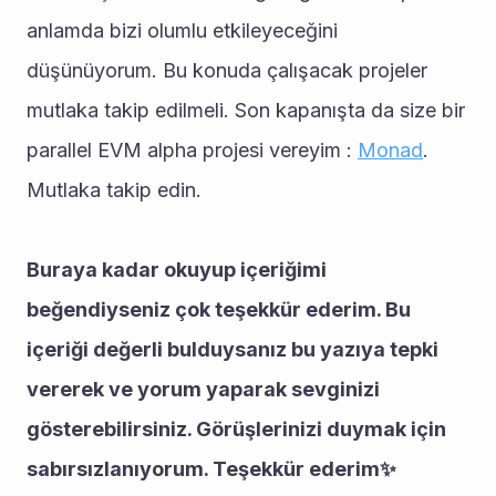
anlamda bizi olumlu etkileyeceğini 
düşünüyorum. Bu konuda çalışacak projeler 
mutlaka takip edilmeli. Son kapanışta da size bir 
parallel EVM alpha projesi vereyim : 
Monad
. 
Mutlaka takip edin.
Buraya kadar okuyup içeriğimi 
beğendiyseniz çok teşekkür ederim. Bu 
içeriği değerli bulduysanız bu yazıya tepki 
vererek ve yorum yaparak sevginizi 
gösterebilirsiniz. Görüşlerinizi duymak için 
sabırsızlanıyorum. Teşekkür ederim✨