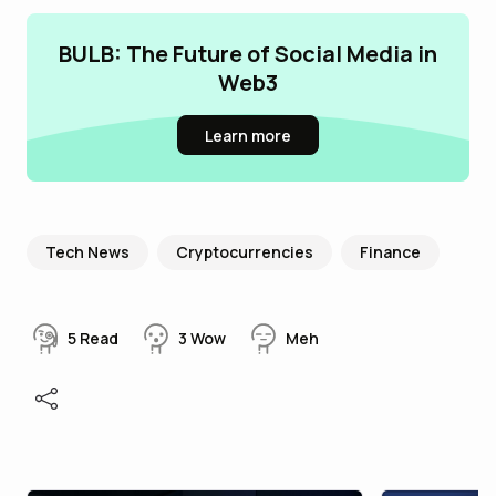
BULB: The Future of Social Media in
Web3
Learn more
Tech News
Cryptocurrencies
Finance
5
Read
3
Wow
Meh