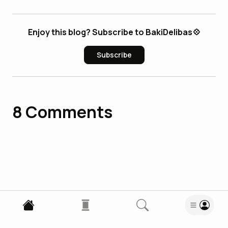
Enjoy this blog? Subscribe to BakiDelibas💠
Subscribe
8
Comments