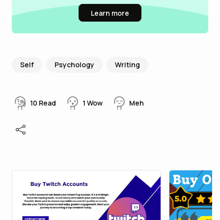
Learn more
Self
Psychology
Writing
10
Read
1
Wow
Meh