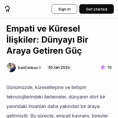
Sign in
Get started
Empati ve Küresel
İlişkiler: Dünyayı Bir
Araya Getiren Güç
30 Jan 2024
70
BakiDelibas💠
Günümüzde, küreselleşme ve iletişim 
teknolojilerindeki ilerlemeler, dünyanın dört bir 
yanındaki insanları daha yakından bir araya 
getirmiştir. Bu süreçte, empati kavramı, bireyler 