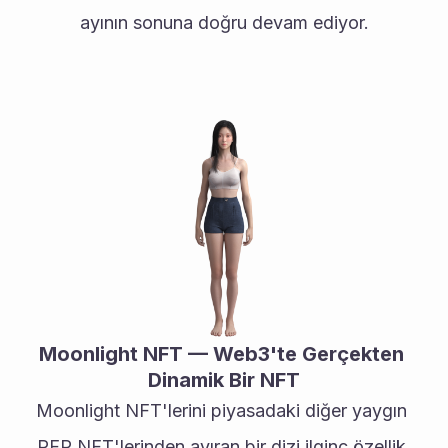
ayının sonuna doğru devam ediyor.
Moonlight NFT — Web3'te Gerçekten 
Dinamik Bir NFT
Moonlight NFT'lerini piyasadaki diğer yaygın 
PFP NFT'lerinden ayıran bir dizi ilginç özellik 