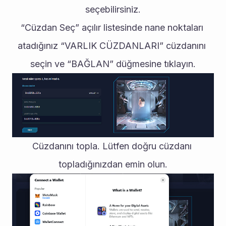
seçebilirsiniz.
“Cüzdan Seç” açılır listesinde nane noktaları 
atadığınız “VARLIK CÜZDANLARI” cüzdanını 
seçin ve “BAĞLAN” düğmesine tıklayın.
Cüzdanını topla. Lütfen doğru cüzdanı 
topladığınızdan emin olun.