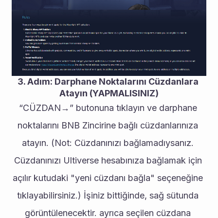
3. Adım: Darphane Noktalarını Cüzdanlara 
Atayın (YAPMALISINIZ)
“CÜZDAN→” butonuna tıklayın ve darphane 
noktalarını BNB Zincirine bağlı cüzdanlarınıza 
atayın. (Not: Cüzdanınızı bağlamadıysanız. 
Cüzdanınızı Ultiverse hesabınıza bağlamak için 
açılır kutudaki "yeni cüzdanı bağla" seçeneğine 
tıklayabilirsiniz.) İşiniz bittiğinde, sağ sütunda 
görüntülenecektir. ayrıca seçilen cüzdana 