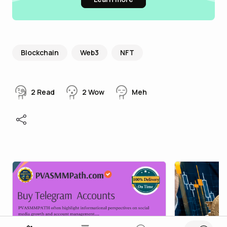
Blockchain
Web3
NFT
2
Read
2
Wow
Meh