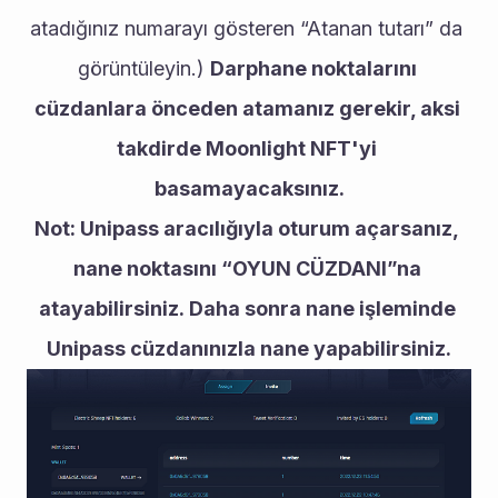
atadığınız numarayı gösteren “Atanan tutarı” da 
görüntüleyin.) 
Darphane noktalarını 
cüzdanlara önceden atamanız gerekir, aksi 
takdirde Moonlight NFT'yi 
basamayacaksınız.
Not: Unipass aracılığıyla oturum açarsanız, 
nane noktasını “OYUN CÜZDANI”na 
atayabilirsiniz. Daha sonra nane işleminde 
Unipass cüzdanınızla nane yapabilirsiniz.