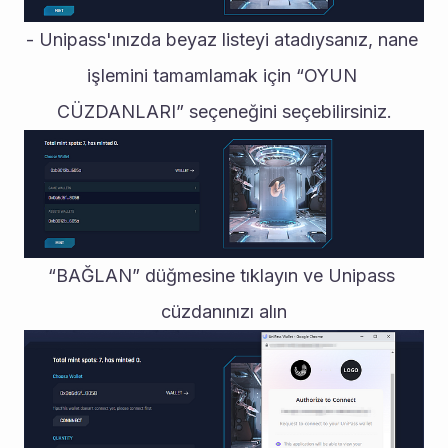
- Unipass'ınızda beyaz listeyi atadıysanız, nane 
işlemini tamamlamak için “OYUN 
CÜZDANLARI” seçeneğini seçebilirsiniz.
“BAĞLAN” düğmesine tıklayın ve Unipass 
cüzdanınızı alın