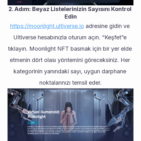
2. Adım: Beyaz Listelerinizin Sayısını Kontrol 
Edin
https://moonlight.ultiverse.io
 adresine gidin ve 
Ultiverse hesabınızla oturum açın. “Keşfet”e 
tıklayın. Moonlight NFT basmak için bir yer elde 
etmenin dört olası yöntemini göreceksiniz. Her 
kategorinin yanındaki sayı, uygun darphane 
noktalarınızı temsil eder.