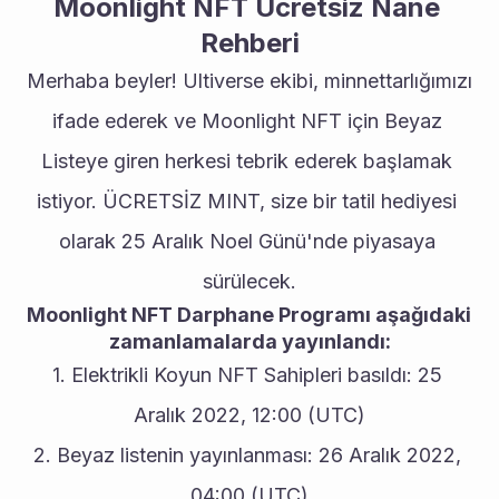
Moonlight NFT Ücretsiz Nane 
Rehberi
Merhaba beyler! Ultiverse ekibi, minnettarlığımızı 
ifade ederek ve Moonlight NFT için Beyaz 
Listeye giren herkesi tebrik ederek başlamak 
istiyor. ÜCRETSİZ MINT, size bir tatil hediyesi 
olarak 25 Aralık Noel Günü'nde piyasaya 
sürülecek.
Moonlight NFT Darphane Programı aşağıdaki 
zamanlamalarda yayınlandı:
1. Elektrikli Koyun NFT Sahipleri basıldı: 25 
Aralık 2022, 12:00 (UTC)
2. Beyaz listenin yayınlanması: 26 Aralık 2022, 
04:00 (UTC)