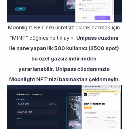
Moonlight NFT'nizi ücretsiz olarak basmak için 
“MINT” düğmesine tıklayın. 
Unipass cüzdanı 
ile nane yapan ilk 500 kullanıcı (2500 spot) 
bu özel gazsız indirimden 
yararlanabilir. Unipass cüzdanınızla 
Moonlight NFT'nizi basmaktan çekinmeyin.