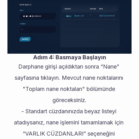
Adım 4: Basmaya Başlayın
Darphane girişi açıldıktan sonra “Nane” 
sayfasına tıklayın. Mevcut nane noktalarını 
"Toplam nane noktaları" bölümünde 
göreceksiniz.
- Standart cüzdanınızda beyaz listeyi 
atadıysanız, nane işlemini tamamlamak için 
“VARLIK CÜZDANLARI” seçeneğini 