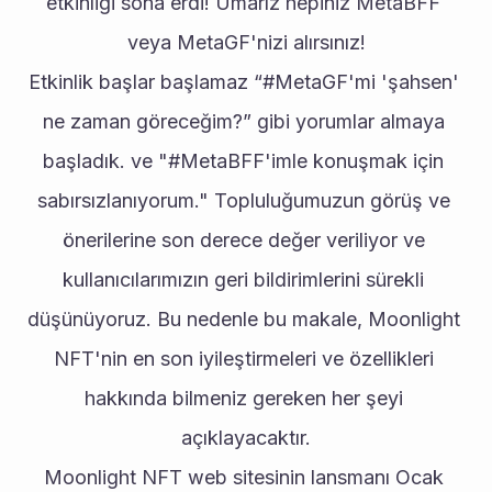
etkinliği sona erdi! Umarız hepiniz MetaBFF 
veya MetaGF'nizi alırsınız!
Etkinlik başlar başlamaz “#MetaGF'mi 'şahsen' 
ne zaman göreceğim?” gibi yorumlar almaya 
başladık. ve "#MetaBFF'imle konuşmak için 
sabırsızlanıyorum." Topluluğumuzun görüş ve 
önerilerine son derece değer veriliyor ve 
kullanıcılarımızın geri bildirimlerini sürekli 
düşünüyoruz. Bu nedenle bu makale, Moonlight 
NFT'nin en son iyileştirmeleri ve özellikleri 
hakkında bilmeniz gereken her şeyi 
açıklayacaktır.
Moonlight NFT web sitesinin lansmanı Ocak 