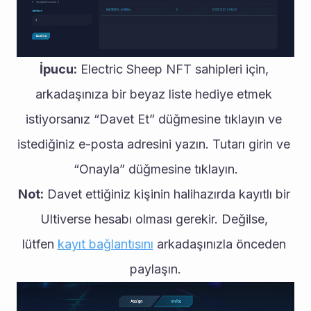
İpucu:
 Electric Sheep NFT sahipleri için, 
arkadaşınıza bir beyaz liste hediye etmek 
istiyorsanız “Davet Et” düğmesine tıklayın ve 
istediğiniz e-posta adresini yazın. Tutarı girin ve 
“Onayla” düğmesine tıklayın.
Not:
 Davet ettiğiniz kişinin halihazırda kayıtlı bir 
Ultiverse hesabı olması gerekir. Değilse, 
lütfen 
kayıt bağlantısını
 arkadaşınızla önceden 
paylaşın.