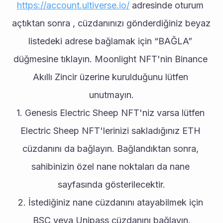
https://account.ultiverse.io/
 adresinde oturum 
açtıktan sonra , cüzdanınızı gönderdiğiniz beyaz 
listedeki adrese bağlamak için “BAĞLA” 
düğmesine tıklayın. Moonlight NFT'nin Binance 
Akıllı Zincir üzerine kurulduğunu lütfen 
unutmayın.
1. Genesis Electric Sheep NFT'niz varsa lütfen 
Electric Sheep NFT'lerinizi sakladığınız ETH 
cüzdanını da bağlayın. Bağlandıktan sonra, 
sahibinizin özel nane noktaları da nane 
sayfasında gösterilecektir.
2. İstediğiniz nane cüzdanını atayabilmek için 
BSC veya Unipass cüzdanını bağlayın.