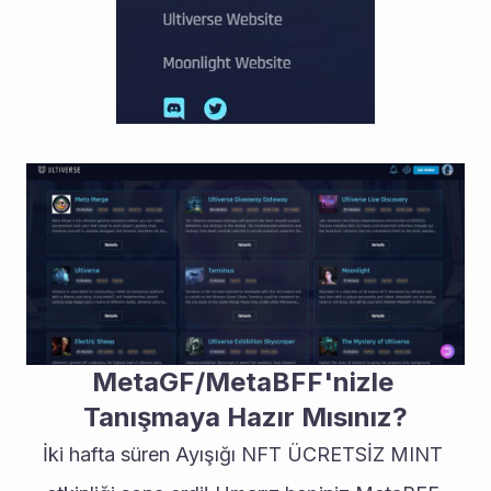
MetaGF/MetaBFF'nizle 
Tanışmaya Hazır Mısınız?
İki hafta süren Ayışığı NFT ÜCRETSİZ MINT 