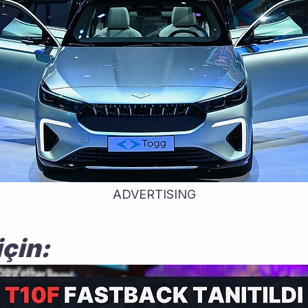
ADVERTISING
için: