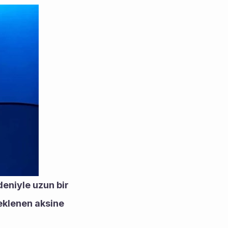
niyle uzun bir 
eklenen aksine 