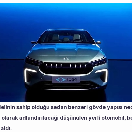
linin sahip olduğu sedan benzeri gövde yapısı nede
 olarak adlandırılacağı düşünülen yerli otomobil, b
aldı.