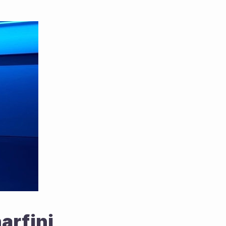
arfini 