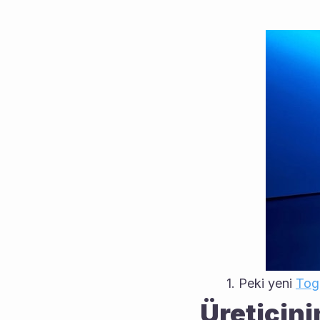
Peki yeni 
Tog
Üreticini