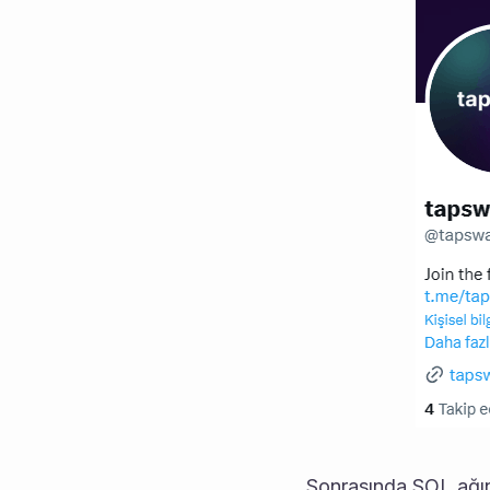
Sonrasında SOL ağın