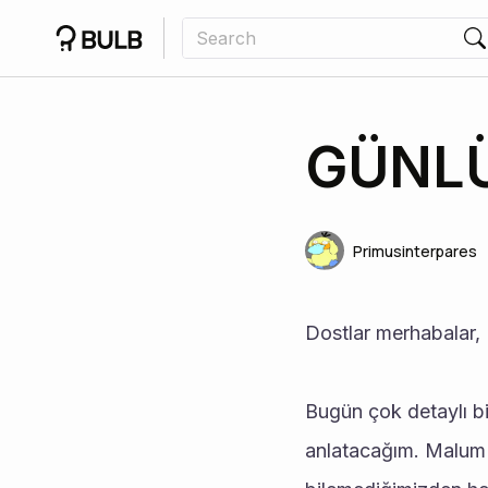
GÜNLÜ
Primusinterpares
Dostlar merhabalar, 
Bugün çok detaylı b
anlatacağım. Malum 