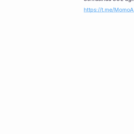
https://t.me/Momo