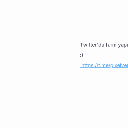
Twitter'da farm yapı
:)
 https://t.me/pixel