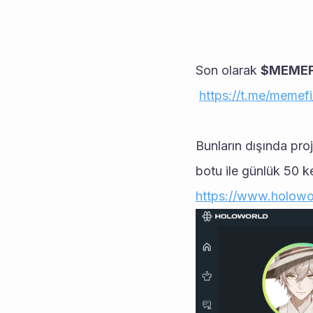
Son olarak 
$MEMEF
https://t.me/memef
Bunların dışında pr
botu ile günlük 50 
https://www.holowo