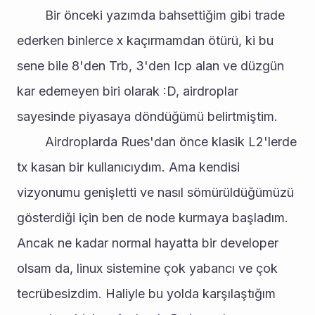
		Bir önceki yazımda bahsettiğim gibi trade 
ederken binlerce x kaçırmamdan ötürü, ki bu 
sene bile 8'den Trb, 3'den Icp alan ve düzgün 
kar edemeyen biri olarak :D, airdroplar 
sayesinde piyasaya döndüğümü belirtmiştim.
		Airdroplarda Rues'dan önce klasik L2'lerde 
tx kasan bir kullanıcıydım. Ama kendisi 
vizyonumu genişletti ve nasıl sömürüldüğümüzü 
gösterdiği için ben de node kurmaya başladım. 
Ancak ne kadar normal hayatta bir developer 
olsam da, linux sistemine çok yabancı ve çok 
tecrübesizdim. Haliyle bu yolda karşılaştığım 