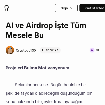
Sign in
Get started
AI ve Airdrop İşte Tüm
Mesele Bu
1 Jan 2024
1K
Cryptocu105
Projeleri Bulma Motivasyonum
		Selamlar herkese. Bugün hepinize bir 
şekilde faydalı olabileceğini düşündüğüm bir 
konu hakkında bir şeyler karalayacağım. 