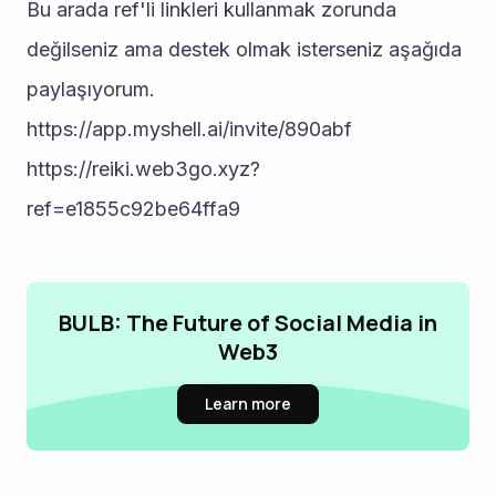
Bu arada ref'li linkleri kullanmak zorunda 
değilseniz ama destek olmak isterseniz aşağıda 
paylaşıyorum.
https://app.myshell.ai/invite/890abf
https://reiki.web3go.xyz?
ref=e1855c92be64ffa9
BULB: The Future of Social Media in
Web3
Learn more