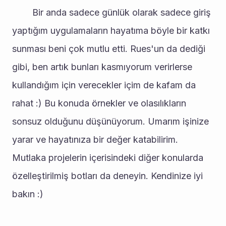
		Bir anda sadece günlük olarak sadece giriş 
yaptığım uygulamaların hayatıma böyle bir katkı 
sunması beni çok mutlu etti. Rues'un da dediği 
gibi, ben artık bunları kasmıyorum verirlerse 
kullandığım için verecekler içim de kafam da 
rahat :) Bu konuda örnekler ve olasılıkların 
sonsuz olduğunu düşünüyorum. Umarım işinize 
yarar ve hayatınıza bir değer katabilirim. 
Mutlaka projelerin içerisindeki diğer konularda 
özelleştirilmiş botları da deneyin. Kendinize iyi 
bakın :)