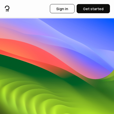
Sign in
Get started