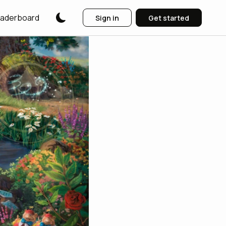
aderboard
Sign in
Get started