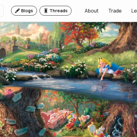
About
Trade
Le
Blogs
Threads