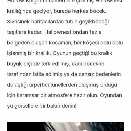
Hollow Knight tamamen elle çizilmiş Hallownest 
krallığında geçiyor, burada herkes böcek. 
Sivrisinek haritacılardan tutun geyikböceği 
taşıtlara kadar. Hallownest ondan fazla 
bölgeden oluşan kocaman, her köşesi dolu dolu 
işlenmiş bir krallık. Oyunun geçtiği bu krallık 
büyük ölçüde terk edilmiş, cani böcekler 
tarafından istila edilmiş ya da cansız bedenlerin 
dolaştığı ürpertici tünellerden oluşmuş olduğu 
için karamsar bir atmosfere hazır olun. Oyundan 
şu görsellere bir bakın derim!