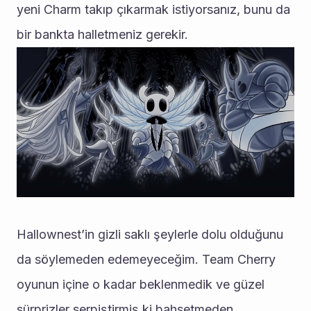
yeni Charm takıp çıkarmak istiyorsanız, bunu da 
bir bankta halletmeniz gerekir.
Hallownest’in gizli saklı şeylerle dolu olduğunu 
da söylemeden edemeyeceğim. Team Cherry 
oyunun içine o kadar beklenmedik ve güzel 
sürprizler serpiştirmiş ki bahsetmeden 