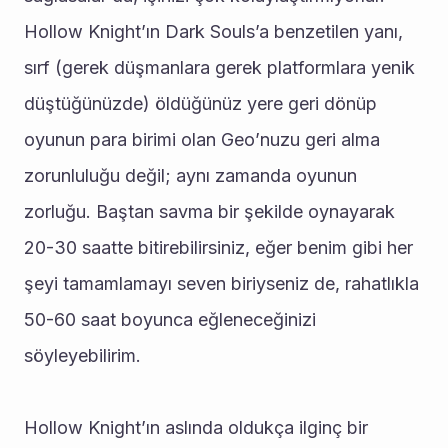
Hollow Knight’ın Dark Souls’a benzetilen yanı, 
sırf (gerek düşmanlara gerek platformlara yenik 
düştüğünüzde) öldüğünüz yere geri dönüp 
oyunun para birimi olan Geo’nuzu geri alma 
zorunluluğu değil; aynı zamanda oyunun 
zorluğu. Baştan savma bir şekilde oynayarak 
20-30 saatte bitirebilirsiniz, eğer benim gibi her 
şeyi tamamlamayı seven biriyseniz de, rahatlıkla 
50-60 saat boyunca eğleneceğinizi 
söyleyebilirim.
Hollow Knight’ın aslında oldukça ilginç bir 