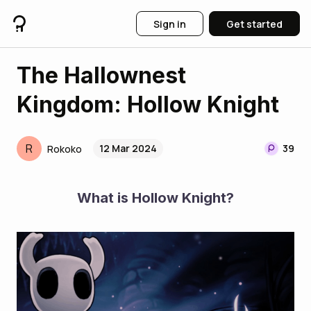
Sign in
Get started
The Hallownest
Kingdom: Hollow Knight
R
12 Mar 2024
39
Rokoko
What is Hollow Knight?