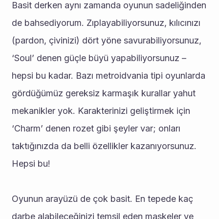
Basit derken aynı zamanda oyunun sadeliğinden 
de bahsediyorum. Zıplayabiliyorsunuz, kılıcınızı 
(pardon, çivinizi) dört yöne savurabiliyorsunuz, 
‘Soul’ denen güçle büyü yapabiliyorsunuz – 
hepsi bu kadar. Bazı metroidvania tipi oyunlarda 
gördüğümüz gereksiz karmaşık kurallar yahut 
mekanikler yok. Karakterinizi geliştirmek için 
‘Charm’ denen rozet gibi şeyler var; onları 
taktığınızda da belli özellikler kazanıyorsunuz. 
Hepsi bu!
Oyunun arayüzü de çok basit. En tepede kaç 
darbe alabileceğinizi temsil eden maskeler ve 