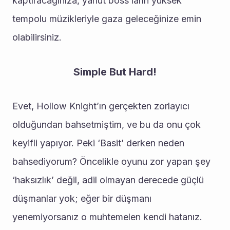
kaptıracağınıza, yahut boss’ların yüksek 
tempolu müzikleriyle gaza geleceğinize emin 
olabilirsiniz.
Simple But Hard!
Evet, Hollow Knight’ın gerçekten zorlayıcı 
olduğundan bahsetmiştim, ve bu da onu çok 
keyifli yapıyor. Peki ‘Basit’ derken neden 
bahsediyorum? Öncelikle oyunu zor yapan şey 
‘haksızlık’ değil, adil olmayan derecede güçlü 
düşmanlar yok; eğer bir düşmanı 
yenemiyorsanız o muhtemelen kendi hatanız. 