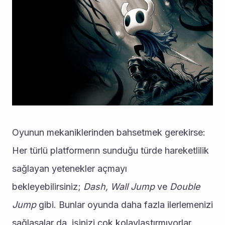
Oyunun mekaniklerinden bahsetmek gerekirse: 
Her türlü platformerın sunduğu türde hareketlilik 
sağlayan yetenekler açmayı 
bekleyebilirsiniz; 
Dash, Wall Jump
 ve 
Double 
Jump
 gibi. Bunlar oyunda daha fazla ilerlemenizi 
sağlasalar da, işinizi çok kolaylaştırmıyorlar. 