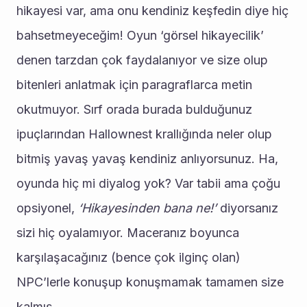
hikayesi var, ama onu kendiniz keşfedin diye hiç 
bahsetmeyeceğim! Oyun ‘görsel hikayecilik’ 
denen tarzdan çok faydalanıyor ve size olup 
bitenleri anlatmak için paragraflarca metin 
okutmuyor. Sırf orada burada bulduğunuz 
ipuçlarından Hallownest krallığında neler olup 
bitmiş yavaş yavaş kendiniz anlıyorsunuz. Ha, 
oyunda hiç mi diyalog yok? Var tabii ama çoğu 
opsiyonel, 
‘Hikayesinden bana ne!’
 diyorsanız 
sizi hiç oyalamıyor. Maceranız boyunca 
karşılaşacağınız (bence çok ilginç olan) 
NPC’lerle konuşup konuşmamak tamamen size 
kalmış.