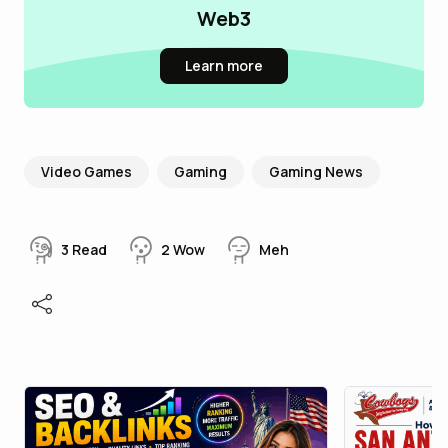
Web3
Learn more
Video Games
Gaming
Gaming News
3
Read
2
Wow
Meh