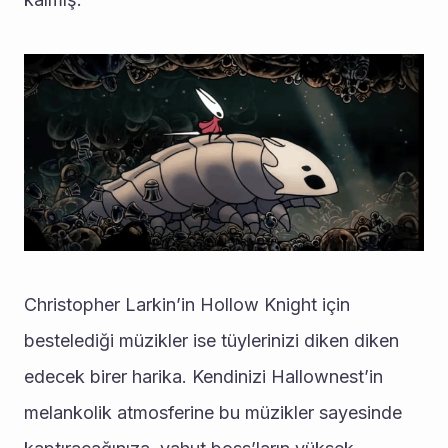
Christopher Larkin’in Hollow Knight için 
bestelediği müzikler ise tüylerinizi diken diken 
edecek birer harika. Kendinizi Hallownest’in 
melankolik atmosferine bu müzikler sayesinde 