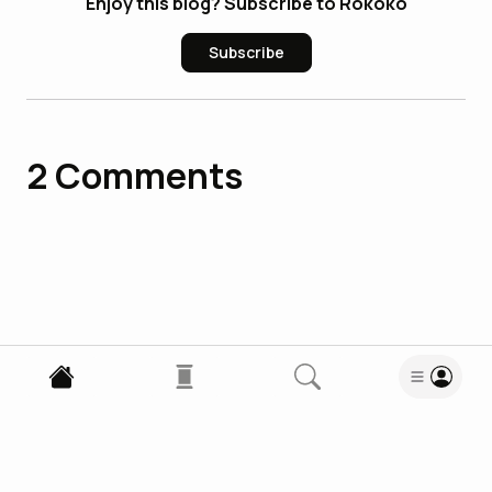
Enjoy this blog? Subscribe to Rokoko
Subscribe
2
Comments