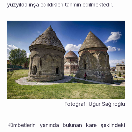
yüzyılda inşa edildikleri tahmin edilmektedir.
Fotoğraf: Uğur Sağıroğlu
Kümbetlerin yanında bulunan kare şeklindeki 