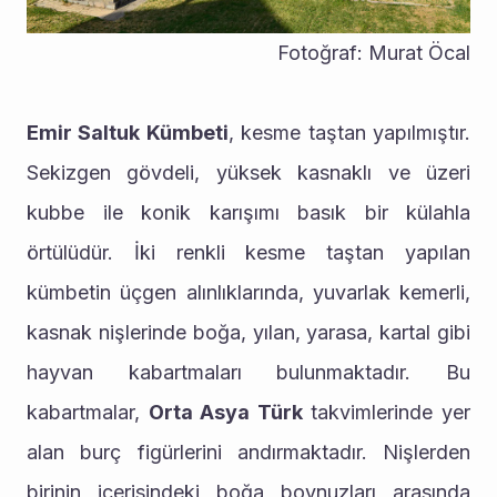
Fotoğraf: Murat Öcal
Emir Saltuk Kümbeti
, kesme taştan yapılmıştır. 
Sekizgen gövdeli, yüksek kasnaklı ve üzeri 
kubbe ile konik karışımı basık bir külahla 
örtülüdür. İki renkli kesme taştan yapılan 
kümbetin üçgen alınlıklarında, yuvarlak kemerli, 
kasnak nişlerinde boğa, yılan, yarasa, kartal gibi 
hayvan kabartmaları bulunmaktadır. Bu 
kabartmalar, 
Orta Asya Türk
 takvimlerinde yer 
alan burç figürlerini andırmaktadır. Nişlerden 
birinin içerisindeki boğa boynuzları arasında 