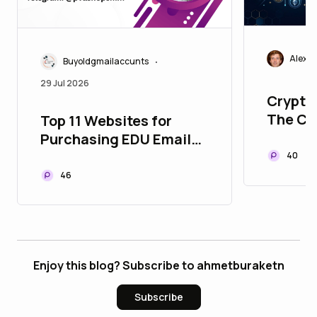
Alexei
Buyoldgmailaccunts
•
29 Jul 2026
Crypto 
The Co
Top 11 Websites for
Growin
Purchasing EDU Emails
in 2026
Student ...
40
46
Enjoy this blog? Subscribe to ahmetburaketn
Subscribe