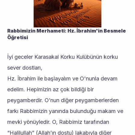
Rabbimizin Merhameti: Hz. İbrahim'in Besmele 
Öğretisi
İyi geceler Karasakal Korku Kulübünün korku 
sever dostları,
Hz. İbrahim ile başlayalım ve O'nunla devam 
edelim. Hepimizin az çok bildiği bir 
peygamberdir. O’nun diğer peygamberlerden 
farkı Rabbimizin yanında bulunduğu makam ve 
mevki yönüyledir. O, Rabbimiz tarafından 
“Halilullah” (Allah’ın dostu) lakabıyla diğer 