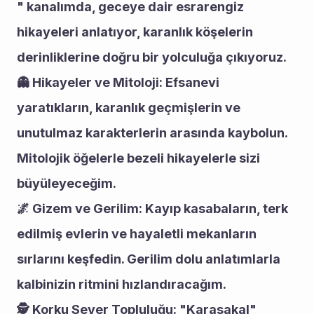
" kanalımda, geceye dair esrarengiz 
hikayeleri anlatıyor, karanlık köşelerin 
derinliklerine doğru bir yolculuğa çıkıyoruz.
👻 Hikayeler ve Mitoloji: Efsanevi 
yaratıkların, karanlık geçmişlerin ve 
unutulmaz karakterlerin arasında kaybolun. 
Mitolojik öğelerle bezeli hikayelerle sizi 
büyüleyeceğim.
🌌 Gizem ve Gerilim: Kayıp kasabaların, terk 
edilmiş evlerin ve hayaletli mekanların 
sırlarını keşfedin. Gerilim dolu anlatımlarla 
kalbinizin ritmini hızlandıracağım.
🕵️ Korku Sever Topluluğu: "Karasakal" 