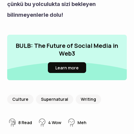
çünkü bu yolculukta sizi bekleyen 
bilinmeyenlerle dolu!
BULB: The Future of Social Media in
Web3
Learn more
Culture
Supernatural
Writing
8
Read
4
Wow
Meh