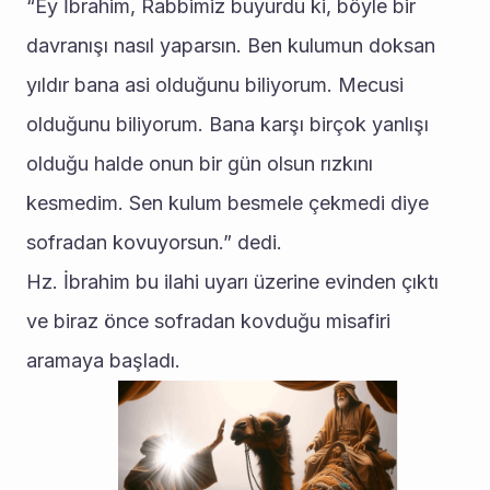
“Ey İbrahim, Rabbimiz buyurdu ki, böyle bir 
davranışı nasıl yaparsın. Ben kulumun doksan 
yıldır bana asi olduğunu biliyorum. Mecusi 
olduğunu biliyorum. Bana karşı birçok yanlışı 
olduğu halde onun bir gün olsun rızkını 
kesmedim. Sen kulum besmele çekmedi diye 
sofradan kovuyorsun.” dedi.
Hz. İbrahim bu ilahi uyarı üzerine evinden çıktı 
ve biraz önce sofradan kovduğu misafiri 
aramaya başladı. 