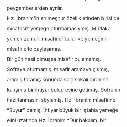
peygamberlerden ayrılır.
Hz. İbrahim’in en meşhur özelliklerinden birisi de 
misafirsiz yemeğe oturmamasıymış. Mutlaka 
yemek zamanı misafirler bulur ve yemeğini 
misafirlerle paylaşırmış.
Bir gün nasıl olmuşsa misafir bulamamış. 
Sofraya oturmamış, misafir aramaya çıkmış, 
aramış taramış sonunda saçı sakalı birbirine 
karışmış bir ihtiyar bulup evine getirmiş. Sofranın 
hazırlanmasını söylemiş. Hz. İbrahim misafirine 
“Buyur” demiş. İhtiyar büyük bir iştahla yemeğe 
elini uzatınca Hz. İbrahim “Dur bakalım, bir 