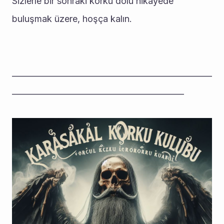
Sizlerle bir sonraki korku dolu hikayede 
buluşmak üzere, hoşça kalın.
__________________________________________________
___________________________________________