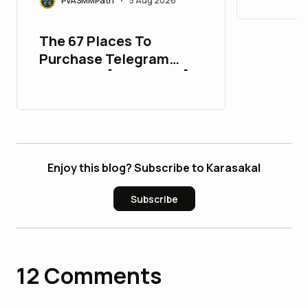
PVASMMPath
5 Aug 2026
Guide
•
The 67 Places To
Purchase Telegram
Accounts [PVA&Aged]
Enjoy this blog? Subscribe to Karasakal
Subscribe
12
Comments