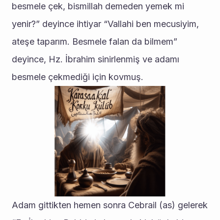
besmele çek, bismillah demeden yemek mi 
yenir?” deyince ihtiyar “Vallahi ben mecusiyim, 
ateşe taparım. Besmele falan da bilmem” 
deyince, Hz. İbrahim sinirlenmiş ve adamı 
besmele çekmediği için kovmuş.
Adam gittikten hemen sonra Cebrail (as) gelerek 