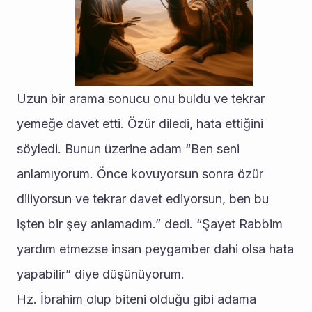
Uzun bir arama sonucu onu buldu ve tekrar 
yemeğe davet etti. Özür diledi, hata ettiğini 
söyledi. Bunun üzerine adam “Ben seni 
anlamıyorum. Önce kovuyorsun sonra özür 
diliyorsun ve tekrar davet ediyorsun, ben bu 
işten bir şey anlamadım.” dedi. “Şayet Rabbim 
yardım etmezse insan peygamber dahi olsa hata 
yapabilir” diye düşünüyorum.
Hz. İbrahim olup biteni olduğu gibi adama 