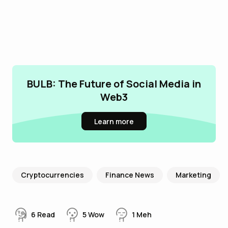
BULB: The Future of Social Media in
Web3
Learn more
Cryptocurrencies
Finance News
Marketing
6
Read
5
Wow
1
Meh