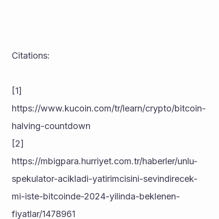
Citations:
[1] 
https://www.kucoin.com/tr/learn/crypto/bitcoin-
halving-countdown
[2] 
https://mbigpara.hurriyet.com.tr/haberler/unlu-
spekulator-acikladi-yatirimcisini-sevindirecek-
mi-iste-bitcoinde-2024-yilinda-beklenen-
fiyatlar/1478961