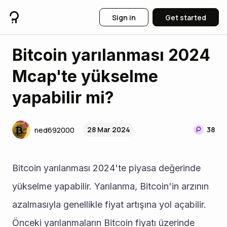
Sign in
Get started
Bitcoin yarılanması 2024
Mcap'te yükselme
yapabilir mi?
28 Mar 2024
38
ned692000
Bitcoin yarılanması 2024'te piyasa değerinde 
yükselme yapabilir. Yarılanma, Bitcoin'in arzının 
azalmasıyla genellikle fiyat artışına yol açabilir. 
Önceki yarılanmaların Bitcoin fiyatı üzerinde 