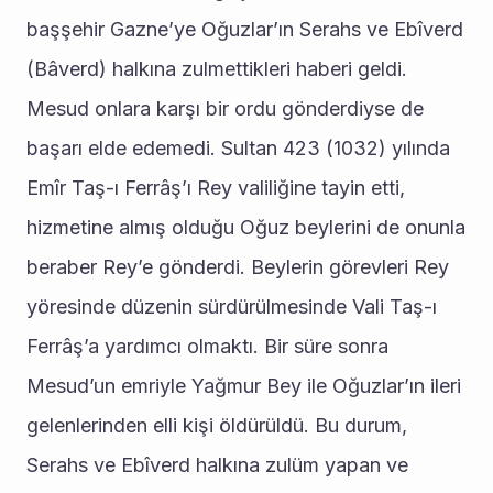
başşehir Gazne’ye Oğuzlar’ın Serahs ve Ebîverd 
(Bâverd) halkına zulmettikleri haberi geldi. 
Mesud onlara karşı bir ordu gönderdiyse de 
başarı elde edemedi. Sultan 423 (1032) yılında 
Emîr Taş-ı Ferrâş’ı Rey valiliğine tayin etti, 
hizmetine almış olduğu Oğuz beylerini de onunla 
beraber Rey’e gönderdi. Beylerin görevleri Rey 
yöresinde düzenin sürdürülmesinde Vali Taş-ı 
Ferrâş’a yardımcı olmaktı. Bir süre sonra 
Mesud’un emriyle Yağmur Bey ile Oğuzlar’ın ileri 
gelenlerinden elli kişi öldürüldü. Bu durum, 
Serahs ve Ebîverd halkına zulüm yapan ve 