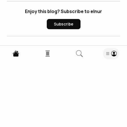
Enjoy this blog? Subscribe to elnur
Subscribe
2
Comments