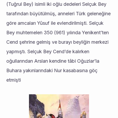
(Tuğrul Bey) isimli iki oğlu dedeleri Selçuk Bey 
tarafından büyütülmüş, anneleri Türk geleneğine 
göre amcaları Yûsuf ile evlendirilmişti. Selçuk 
Bey muhtemelen 350 (961) yılında Yenikent’ten 
Cend şehrine gelmiş ve burayı beyliğin merkezi 
yapmıştı. Selçuk Bey Cend’de kalırken 
oğullarından Arslan kendine tâbi Oğuzlar’la 
Buhara yakınlarındaki Nur kasabasına göç 
etmişti