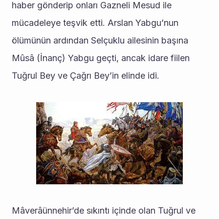
haber gönderip onları Gazneli Mesud ile 
mücadeleye teşvik etti. Arslan Yabgu’nun 
ölümünün ardından Selçuklu ailesinin başına 
Mûsâ (İnanç) Yabgu geçti, ancak idare fiilen 
Tuğrul Bey ve Çağrı Bey’in elinde idi.
Mâverâünnehir’de sıkıntı içinde olan Tuğrul ve 