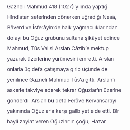
Gazneli Mahmud 418 (1027) yılında yaptığı 
Hindistan seferinden dönerken uğradığı Nesâ, 
Bâverd ve İsferâyin’de halk yağmacılıklarından 
dolayı bu Oğuz grubunu sultana şikâyet edince 
Mahmud, Tûs Valisi Arslan Câzib’e mektup 
yazarak üzerlerine yürümesini emretti. Arslan 
onlarla üç defa çatışmaya girip üçünde de 
yenilince Gazneli Mahmud Tûs’a gitti. Arslan’ı 
askerle takviye ederek tekrar Oğuzlar’ın üzerine 
gönderdi. Arslan bu defa Ferâve Kervansarayı 
yakınında Oğuzlar’a karşı galibiyet elde etti. Bir 
hayli zayiat veren Oğuzlar’ın çoğu, Hazar 