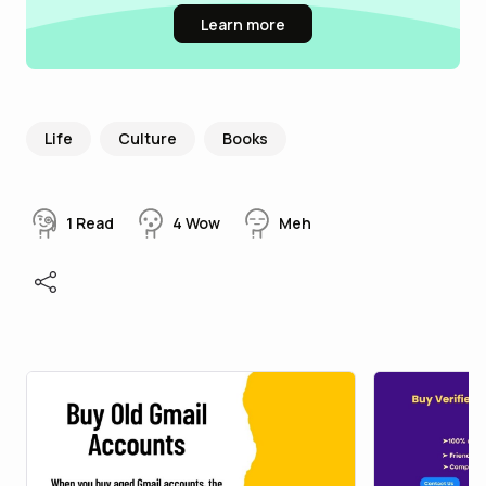
Learn more
Life
Culture
Books
1
Read
4
Wow
Meh