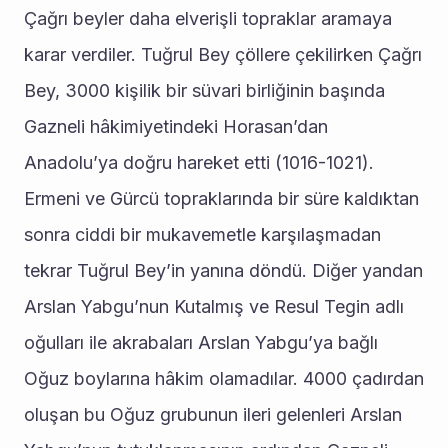
Çağrı beyler daha elverişli topraklar aramaya 
karar verdiler. Tuğrul Bey çöllere çekilirken Çağrı 
Bey, 3000 kişilik bir süvari birliğinin başında 
Gazneli hâkimiyetindeki Horasan’dan 
Anadolu’ya doğru hareket etti (1016-1021). 
Ermeni ve Gürcü topraklarında bir süre kaldıktan 
sonra ciddi bir mukavemetle karşılaşmadan 
tekrar Tuğrul Bey’in yanına döndü. Diğer yandan 
Arslan Yabgu’nun Kutalmış ve Resul Tegin adlı 
oğulları ile akrabaları Arslan Yabgu’ya bağlı 
Oğuz boylarına hâkim olamadılar. 4000 çadırdan 
oluşan bu Oğuz grubunun ileri gelenleri Arslan 