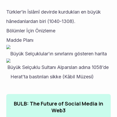
Türkler’in İslâmî devirde kurdukları en büyük 
hânedanlardan biri (1040-1308).
Bölümler İçin Önizleme
Madde Planı
Büyük Selçuklular’ın sınırlarını gösteren harita
Büyük Selçuklu Sultanı Alparslan adına 1058’de 
Herat’ta bastırılan sikke (Kâbil Müzesi)          
BULB: The Future of Social Media in
Web3