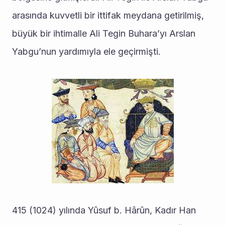
arasında kuvvetli bir ittifak meydana getirilmiş, 
büyük bir ihtimalle Ali Tegin Buhara’yı Arslan 
Yabgu’nun yardımıyla ele geçirmişti.
415 (1024) yılında Yûsuf b. Hârûn, Kadır Han 