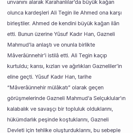
unvanını alarak Karahanlılar’da büyük kağan 
olunca kardeşleri Ali Tegin ile Ahmed ona karşı 
birleştiler. Ahmed de kendini büyük kağan ilân 
etti. Bunun üzerine Yûsuf Kadır Han, Gazneli 
Mahmud’la anlaştı ve onunla birlikte 
Mâverâünnehir’i istilâ etti. Ali Tegin kaçıp 
kurtuldu; karısı, kızları ve ağırlıkları Gazneliler’in 
eline geçti. Yûsuf Kadır Han, tarihe 
“Mâverâünnehir mülâkatı” olarak geçen 
görüşmelerinde Gazneli Mahmud’a Selçuklular’ın 
kalabalık ve savaşçı bir topluluk olduklarını, 
hükümdarlık peşinde koştuklarını, Gazneli 
Devleti için tehlike oluşturduklarını, bu sebeple 