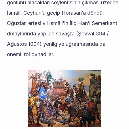
gönlünü alacakları söylentisinin çıkması üzerine 
İsmâil, Ceyhun’u geçip Horasan’a döndü. 
Oğuzlar, ertesi yıl İsmâil’in İlig Han’ı Semerkant 
dolaylarında yapılan savaşta (Şevval 394 / 
Ağustos 1004) yenilgiye uğratmasında da 
önemli rol oynadılar.