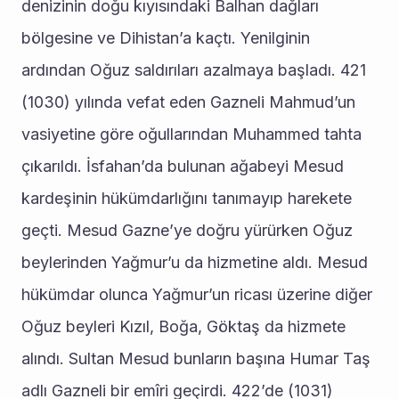
denizinin doğu kıyısındaki Balhan dağları 
bölgesine ve Dihistan’a kaçtı. Yenilginin 
ardından Oğuz saldırıları azalmaya başladı. 421 
(1030) yılında vefat eden Gazneli Mahmud’un 
vasiyetine göre oğullarından Muhammed tahta 
çıkarıldı. İsfahan’da bulunan ağabeyi Mesud 
kardeşinin hükümdarlığını tanımayıp harekete 
geçti. Mesud Gazne’ye doğru yürürken Oğuz 
beylerinden Yağmur’u da hizmetine aldı. Mesud 
hükümdar olunca Yağmur’un ricası üzerine diğer 
Oğuz beyleri Kızıl, Boğa, Göktaş da hizmete 
alındı. Sultan Mesud bunların başına Humar Taş 
adlı Gazneli bir emîri geçirdi. 422’de (1031) 