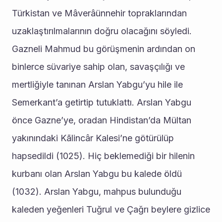
Türkistan ve Mâverâünnehir topraklarından 
uzaklaştırılmalarının doğru olacağını söyledi. 
Gazneli Mahmud bu görüşmenin ardından on 
binlerce süvariye sahip olan, savaşçılığı ve 
mertliğiyle tanınan Arslan Yabgu’yu hile ile 
Semerkant’a getirtip tutuklattı. Arslan Yabgu 
önce Gazne’ye, oradan Hindistan’da Mültan 
yakınındaki Kālincâr Kalesi’ne götürülüp 
hapsedildi (1025). Hiç beklemediği bir hilenin 
kurbanı olan Arslan Yabgu bu kalede öldü 
(1032). Arslan Yabgu, mahpus bulunduğu 
kaleden yeğenleri Tuğrul ve Çağrı beylere gizlice 