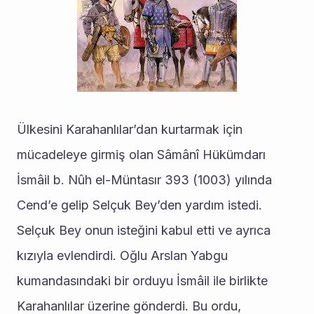
Ülkesini Karahanlılar’dan kurtarmak için 
mücadeleye girmiş olan Sâmânî Hükümdarı 
İsmâil b. Nûh el-Müntasır 393 (1003) yılında 
Cend’e gelip Selçuk Bey’den yardım istedi. 
Selçuk Bey onun isteğini kabul etti ve ayrıca 
kızıyla evlendirdi. Oğlu Arslan Yabgu 
kumandasındaki bir orduyu İsmâil ile birlikte 
Karahanlılar üzerine gönderdi. Bu ordu, 