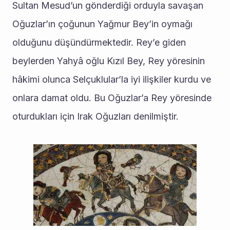
Sultan Mesud’un gönderdiği orduyla savaşan 
Oğuzlar’ın çoğunun Yağmur Bey’in oymağı 
olduğunu düşündürmektedir. Rey’e giden 
beylerden Yahyâ oğlu Kızıl Bey, Rey yöresinin 
hâkimi olunca Selçuklular’la iyi ilişkiler kurdu ve 
onlara damat oldu. Bu Oğuzlar’a Rey yöresinde 
oturdukları için Irak Oğuzları denilmiştir.