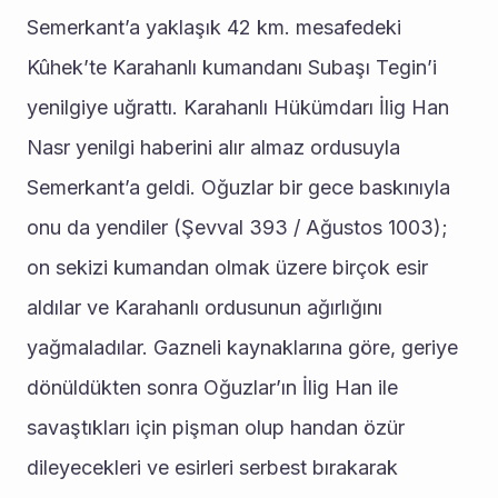
Semerkant’a yaklaşık 42 km. mesafedeki 
Kûhek’te Karahanlı kumandanı Subaşı Tegin’i 
yenilgiye uğrattı. Karahanlı Hükümdarı İlig Han 
Nasr yenilgi haberini alır almaz ordusuyla 
Semerkant’a geldi. Oğuzlar bir gece baskınıyla 
onu da yendiler (Şevval 393 / Ağustos 1003); 
on sekizi kumandan olmak üzere birçok esir 
aldılar ve Karahanlı ordusunun ağırlığını 
yağmaladılar. Gazneli kaynaklarına göre, geriye 
dönüldükten sonra Oğuzlar’ın İlig Han ile 
savaştıkları için pişman olup handan özür 
dileyecekleri ve esirleri serbest bırakarak 