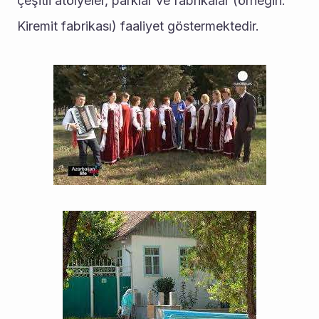
çeşitli atölyeler, parklar ve fabrikalar (örneğin: 
Kiremit fabrikası) faaliyet göstermektedir.