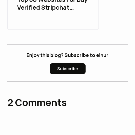
Verified Stripchat
Accounts-Boost Your
Life
Enjoy this blog? Subscribe to elnur
Subscribe
2
Comments