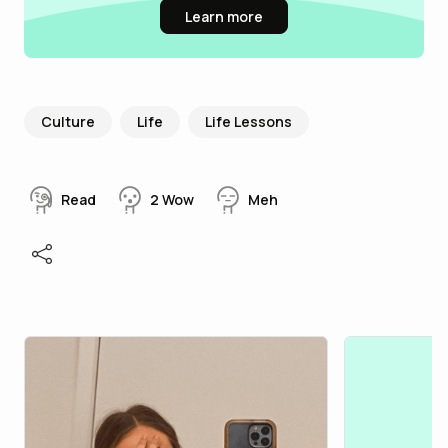
Learn more
Culture
Life
Life Lessons
Read
2
Wow
Meh