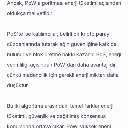
Ancak, PoW algoritması enerji tüketimi açısından 
oldukça maliyetlidir.
PoS'te ise katılımcılar, belirli bir kripto parayı 
cüzdanlarında tutarak ağın güvenliğine katkıda 
bulunur ve blok üretme hakkı kazanır. PoS, enerji 
verimliliği açısından PoW'dan daha avantajlıdır, 
çünkü madencilik için gerekli enerji miktarı daha 
düşüktür.
Bu iki algoritma arasındaki temel farklar enerji 
tüketimi, güvenlik ve dağıtılmış konsensus 
konularında ortaya çıkar. PoW, yüksek enerji 