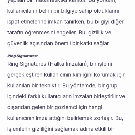
kullanıcıların belirli bir bilgiye sahip olduklarını 
ispat etmelerine imkan tanırken, bu bilgiyi diğer 
tarafın öğrenmesini engeller. Bu, gizlilik ve 
güvenlik açısından önemli bir katkı sağlar.
Ring Signatures:
Ring Signatures (Halka İmzaları), bir işlemi 
gerçekleştiren kullanıcının kimliğini korumak için 
kullanılan bir tekniktir. Bu yöntemde, bir grup 
içindeki farklı kullanıcıların imzaları birleştirilir ve 
dışarıdan gelen bir gözlemci için hangi 
kullanıcının imza attığını belirlemek zorlaşır. Bu, 
işlemlerin gizliliğini sağlamak adına etkili bir 