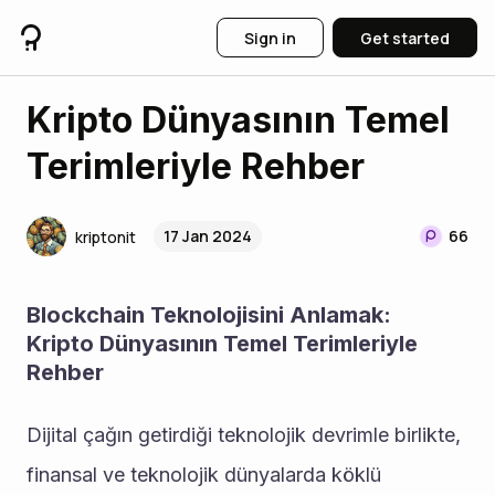
Sign in
Get started
Kripto Dünyasının Temel
Terimleriyle Rehber
17 Jan 2024
66
kriptonit
Blockchain Teknolojisini Anlamak: 
Kripto Dünyasının Temel Terimleriyle 
Rehber
Dijital çağın getirdiği teknolojik devrimle birlikte, 
finansal ve teknolojik dünyalarda köklü 