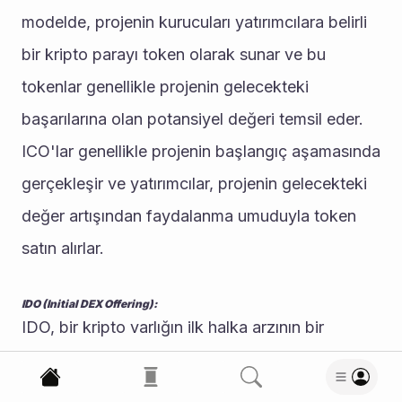
modelde, projenin kurucuları yatırımcılara belirli 
bir kripto parayı token olarak sunar ve bu 
tokenlar genellikle projenin gelecekteki 
başarılarına olan potansiyel değeri temsil eder. 
ICO'lar genellikle projenin başlangıç aşamasında 
gerçekleşir ve yatırımcılar, projenin gelecekteki 
değer artışından faydalanma umuduyla token 
satın alırlar.
IDO (Initial DEX Offering):
IDO, bir kripto varlığın ilk halka arzının bir 
türüdür ve bu model genellikle merkezi olmayan 
borsalarda (DEX) gerçekleşir. IDO'lar, projenin 