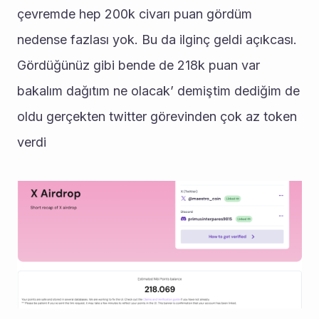
çevremde hep 200k civarı puan gördüm 
nedense fazlası yok. Bu da ilginç geldi açıkcası.
Gördüğünüz gibi bende de 218k puan var 
bakalım dağıtım ne olacak’ demiştim dediğim de 
oldu gerçekten twitter görevinden çok az token 
verdi