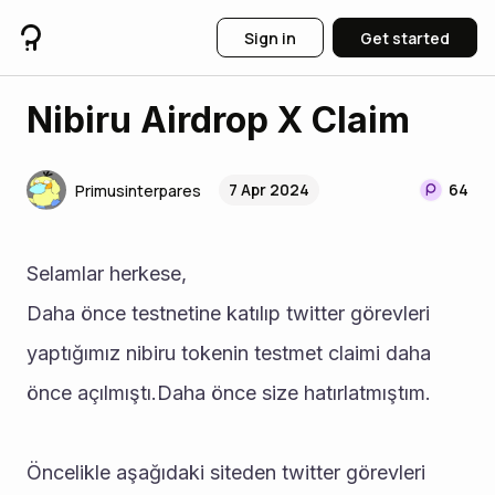
Sign in
Get started
Nibiru Airdrop X Claim
7 Apr 2024
64
Primusinterpares
Selamlar herkese,
Daha önce testnetine katılıp twitter görevleri 
yaptığımız nibiru tokenin testmet claimi daha 
önce açılmıştı.Daha önce size hatırlatmıştım. 
Öncelikle aşağıdaki siteden twitter görevleri 