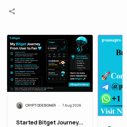
CRYPTODESIGNER
7 Aug 2026
•
Started Bitget Journey...