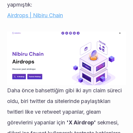
yapmıştık:
Airdrops | Nibiru Chain
Daha önce bahsettiğim gibi iki ayrı claim süreci 
oldu, biri twitter da sitelerinde paylaştıkları 
twitleri like ve retweet yapanlar, gleam 
görevlerini yapanlar için 
'X Airdrop'
 sekmesi, 