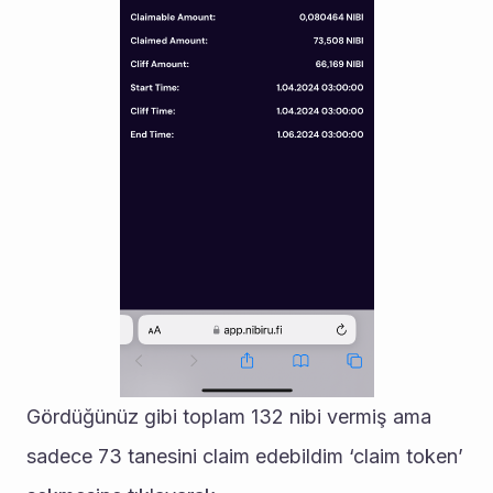
Gördüğünüz gibi toplam 132 nibi vermiş ama 
sadece 73 tanesini claim edebildim ‘claim token’ 