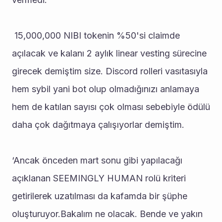
 15,000,000 NIBI tokenin %50'si claimde 
açılacak ve kalanı 2 aylık linear vesting sürecine 
girecek demiştim size. Discord rolleri vasıtasıyla 
hem sybil yani bot olup olmadığınızı anlamaya 
hem de katılan sayısı çok olması sebebiyle ödülü 
daha çok dağıtmaya çalışıyorlar demiştim.
‘Ancak önceden mart sonu gibi yapılacağı 
açıklanan SEEMINGLY HUMAN rolü kriteri 
getirilerek uzatılması da kafamda bir şüphe 
oluşturuyor.Bakalım ne olacak. Bende ve yakın 