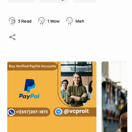
3
Read
1
Wow
Meh