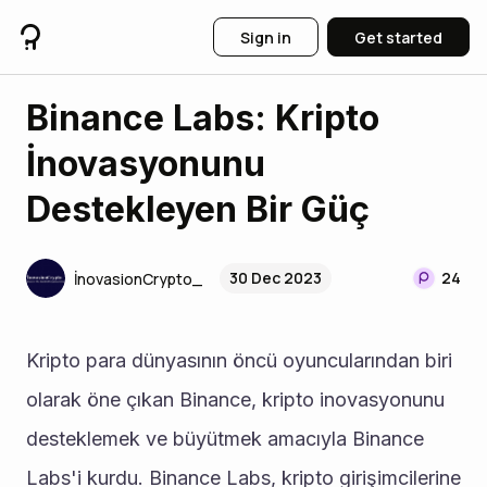
Sign in
Get started
Binance Labs: Kripto
İnovasyonunu
Destekleyen Bir Güç
30 Dec 2023
24
İnovasionCrypto_
Kripto para dünyasının öncü oyuncularından biri 
olarak öne çıkan Binance, kripto inovasyonunu 
desteklemek ve büyütmek amacıyla Binance 
Labs'i kurdu. Binance Labs, kripto girişimcilerine 