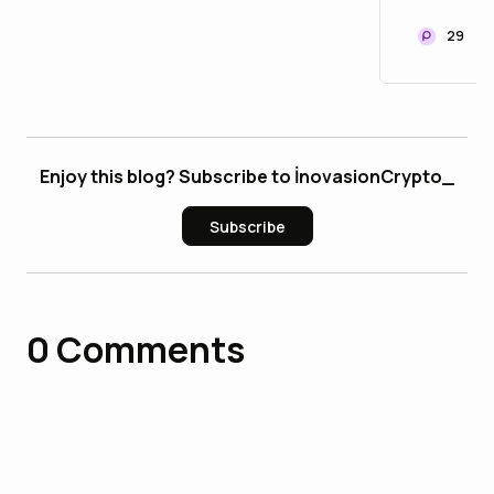
29
Enjoy this blog? Subscribe to İnovasionCrypto_
Subscribe
0
Comments