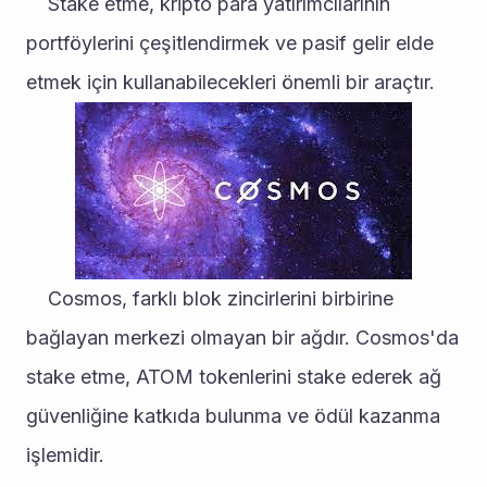
	Stake etme, kripto para yatırımcılarının 
portföylerini çeşitlendirmek ve pasif gelir elde 
etmek için kullanabilecekleri önemli bir araçtır.
	Cosmos, farklı blok zincirlerini birbirine 
bağlayan merkezi olmayan bir ağdır. Cosmos'da 
stake etme, ATOM tokenlerini stake ederek ağ 
güvenliğine katkıda bulunma ve ödül kazanma 
işlemidir.