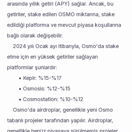
arasında yıllık getiri (APY) sağlar. Ancak, bu 
getiriler, stake edilen OSMO miktarına, stake 
edildiği platforma ve mevcut piyasa koşullarına 
bağlı olarak değişebilir.
	2024 yılı Ocak ayı itibarıyla, Osmo'da stake 
etme için en yüksek getiriler sağlayan 
platformlar şunlardır:
Keplr: %15-%17
Osmosis: %12-%15
Cosmostation: %10-%12
	Osmo'da airdroplar, genellikle yeni Osmo 
tabanlı projeler tarafından yapılır. Airdroplar, 
genellikle henüz piyasaya sürülmemiş projeler 