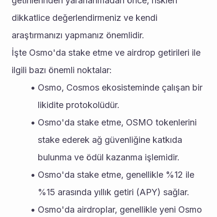
getirilerinden yararlanmadan önce, riskleri 
dikkatlice değerlendirmeniz ve kendi 
araştırmanızı yapmanız önemlidir.
İşte Osmo'da stake etme ve airdrop getirileri ile 
ilgili bazı önemli noktalar:
Osmo, Cosmos ekosisteminde çalışan bir 
likidite protokolüdür.
Osmo'da stake etme, OSMO tokenlerini 
stake ederek ağ güvenliğine katkıda 
bulunma ve ödül kazanma işlemidir.
Osmo'da stake etme, genellikle %12 ile 
%15 arasında yıllık getiri (APY) sağlar.
Osmo'da airdroplar, genellikle yeni Osmo 