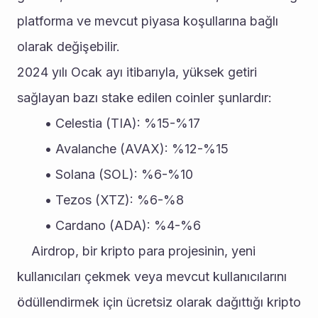
platforma ve mevcut piyasa koşullarına bağlı 
olarak değişebilir.
2024 yılı Ocak ayı itibarıyla, yüksek getiri 
sağlayan bazı stake edilen coinler şunlardır:
Celestia (TIA): %15-%17
Avalanche (AVAX): %12-%15
Solana (SOL): %6-%10
Tezos (XTZ): %6-%8
Cardano (ADA): %4-%6
	Airdrop, bir kripto para projesinin, yeni 
kullanıcıları çekmek veya mevcut kullanıcılarını 
ödüllendirmek için ücretsiz olarak dağıttığı kripto 