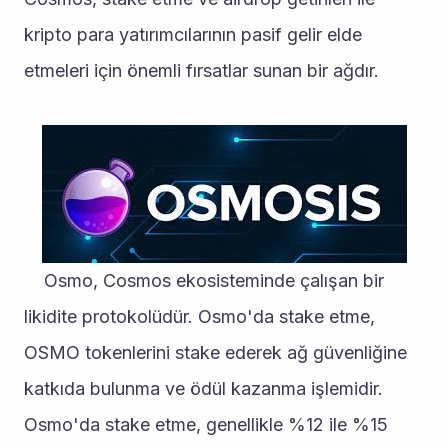
kripto para yatırımcılarının pasif gelir elde 
etmeleri için önemli fırsatlar sunan bir ağdır.
	Osmo, Cosmos ekosisteminde çalışan bir 
likidite protokolüdür. Osmo'da stake etme, 
OSMO tokenlerini stake ederek ağ güvenliğine 
katkıda bulunma ve ödül kazanma işlemidir.
Osmo'da stake etme, genellikle %12 ile %15 