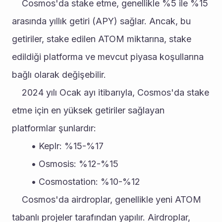
	Cosmos'da stake etme, genellikle %5 ile %15 
arasında yıllık getiri (APY) sağlar. Ancak, bu 
getiriler, stake edilen ATOM miktarına, stake 
edildiği platforma ve mevcut piyasa koşullarına 
bağlı olarak değişebilir.
	2024 yılı Ocak ayı itibarıyla, Cosmos'da stake 
etme için en yüksek getiriler sağlayan 
platformlar şunlardır:
Keplr: %15-%17
Osmosis: %12-%15
Cosmostation: %10-%12
	Cosmos'da airdroplar, genellikle yeni ATOM 
tabanlı projeler tarafından yapılır. Airdroplar, 