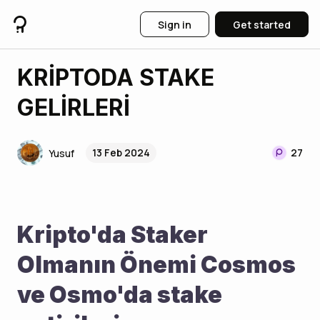
Sign in
Get started
KRİPTODA STAKE
GELİRLERİ
13 Feb 2024
27
Yusuf
Kripto'da Staker 
Olmanın Önemi Cosmos 
ve Osmo'da stake 