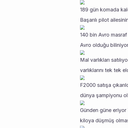
189 gün komada kald
Başarılı pilot ailesi
140 bin Avro masraf 
Avro olduğu biliniyor
Mal varlıkları satılı
varlıklarını tek tek 
F2000 satışa çıkarıl
dünya şampiyonu oldu
Günden güne eriyor 
kiloya düşmüş olmas