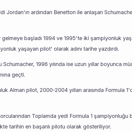
eldi Jordan'ın ardından Benetton ile anlaşan Schumacher
r gelmeye başladı 1994 ve 1995'te iki şampiyonluk ya
yonluk yaşayan pilot' olarak adını tarihe yazdırdı.
u Schumacher, 1996 yılında ise uzun yıllar boyunca mü
mına geçti.
luk Alman pilot, 2000-2004 yılları arasında Formula 1'
 sporcularından Toplamda yedi Formula 1 şampiyonluğu 
kte tarihin en başarılı pilotu olarak gösteriliyor.