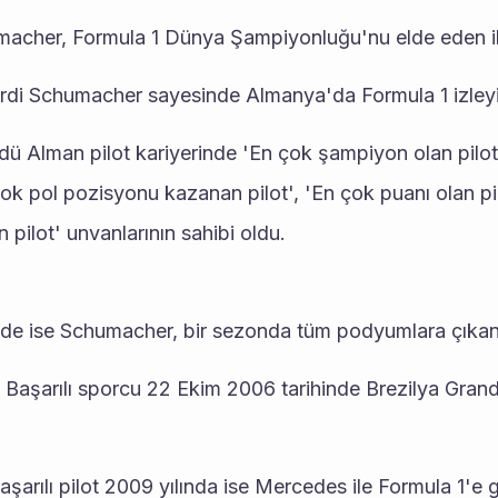
umacher, Formula 1 Dünya Şampiyonluğu'nu elde eden il
irdi Schumacher sayesinde Almanya'da Formula 1 izleyici
rdü Alman pilot kariyerinde 'En çok şampiyon olan pilot'
çok pol pozisyonu kazanan pilot', 'En çok puanı olan pil
 pilot' unvanlarının sahibi oldu.
de ise Schumacher, bir sezonda tüm podyumlara çıkan i
Başarılı sporcu 22 Ekim 2006 tarihinde Brezilya Grand 
şarılı pilot 2009 yılında ise Mercedes ile Formula 1'e 