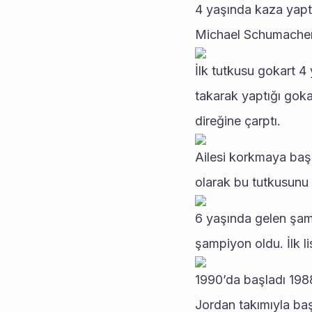
4 yaşında kaza yapt
Michael Schumacher,
İlk tutkusu gokart 4
takarak yaptığı gokar
direğine çarptı.
Ailesi korkmaya başl
olarak bu tutkusunu 
6 yaşında gelen şam
şampiyon oldu. İlk l
1990’da başladı 1988
Jordan takımıyla baş