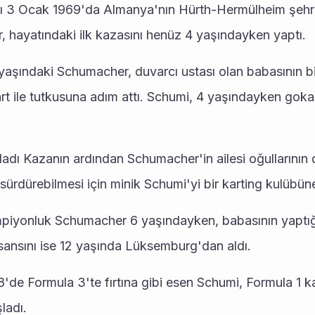
ı 3 Ocak 1969'da Almanya'nın Hürth-Hermülheim şehr
 hayatındaki ilk kazasını henüz 4 yaşındayken yaptı.
 yaşındaki Schumacher, duvarcı ustası olan babasının bi
t ile tutkusuna adım attı. Schumi, 4 yaşındayken gokart 
adı Kazanın ardından Schumacher'in ailesi oğullarının
sürdürebilmesi için minik Schumi'yi bir karting kulübüne
piyonluk Schumacher 6 yaşındayken, babasının yaptığı
isansını ise 12 yaşında Lüksemburg'dan aldı.
'de Formula 3'te fırtına gibi esen Schumi, Formula 1 ka
ladı.