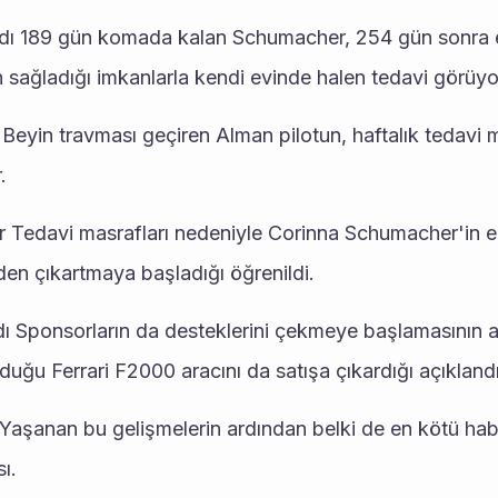
ı 189 gün komada kalan Schumacher, 254 gün sonra ev
nin sağladığı imkanlarla kendi evinde halen tedavi görüyo
Beyin travması geçiren Alman pilotun, haftalık tedavi m
.
yor Tedavi masrafları nedeniyle Corinna Schumacher'in eş
elden çıkartmaya başladığı öğrenildi.
dı Sponsorların da desteklerini çekmeye başlamasının a
ğu Ferrari F2000 aracını da satışa çıkardığı açıklandı
Yaşanan bu gelişmelerin ardından belki de en kötü hab
ı.