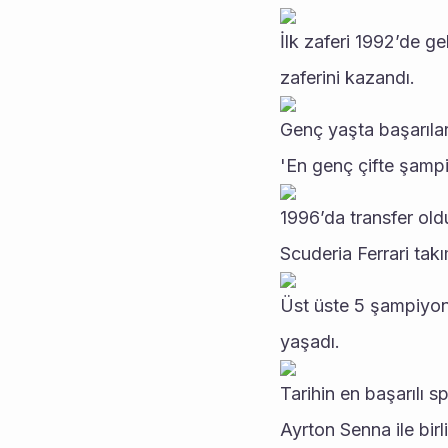
İlk zaferi 1992’de g
zaferini kazandı.
Genç yaşta başarıla
'En genç çifte şampi
1996’da transfer old
Scuderia Ferrari takı
Üst üste 5 şampiyon
yaşadı.
Tarihin en başarılı
Ayrton Senna ile birli