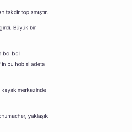
 takdir toplamıştır.
rdi. Büyük bir 
bol bol 
'in bu hobisi adeta 
l kayak merkezinde 
chumacher, yaklaşık 