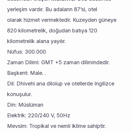
yerleşim vardır. Bu adaların 87’si, otel 
olarak hizmet vermektedir. Kuzeyden güneye 
820 kilometrelik, doğudan batıya 120 
kilometrelik alana yayılır.
Nüfus: 300.000
Zaman Dilimi: GMT +5 zaman dilimindedir.
Başkent: Male. .
Dil: Dhivehi ana dilolup ve otellerde Ingilizce 
konuşulur.
Din: Müslüman
Elektrik: 220/240 V, 50Hz
Mevsim: Tropikal ve nemli iklime sahiptir. 