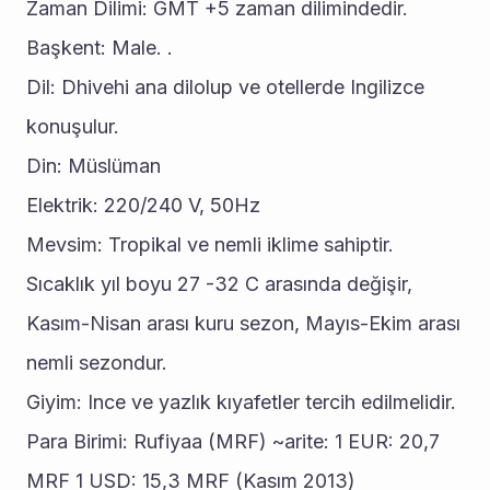
Zaman Dilimi: GMT +5 zaman dilimindedir.
Başkent: Male. .
Dil: Dhivehi ana dilolup ve otellerde Ingilizce 
konuşulur.
Din: Müslüman
Elektrik: 220/240 V, 50Hz
Mevsim: Tropikal ve nemli iklime sahiptir. 
Sıcaklık yıl boyu 27 -32 C arasında değişir, 
Kasım-Nisan arası kuru sezon, Mayıs-Ekim arası 
nemli sezondur.
Giyim: Ince ve yazlık kıyafetler tercih edilmelidir.
Para Birimi: Rufiyaa (MRF) ~arite: 1 EUR: 20,7 
MRF 1 USD: 15,3 MRF (Kasım 2013)