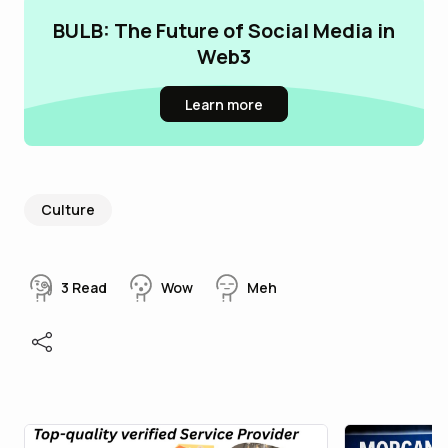
BULB: The Future of Social Media in
Web3
Learn more
Culture
3
Read
Wow
Meh