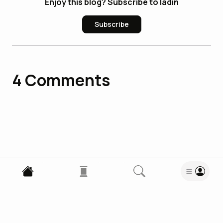
Enjoy this blog? Subscribe to ladin
Subscribe
4
Comments