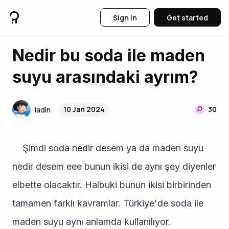
Sign in
Get started
Nedir bu soda ile maden
suyu arasındaki ayrım?
10 Jan 2024
30
ladin
	Şimdi soda nedir desem ya da maden suyu 
nedir desem eee bunun ikisi de aynı şey diyenler 
elbette olacaktır. Halbuki bunun ikisi birbirinden 
tamamen farklı kavramlar. Türkiye'de soda ile 
maden suyu aynı anlamda kullanılıyor. 