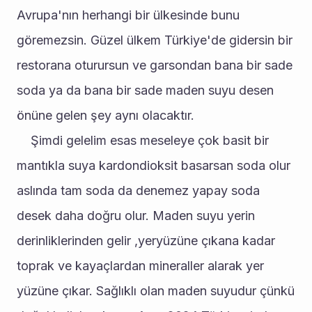
Avrupa'nın herhangi bir ülkesinde bunu 
göremezsin. Güzel ülkem Türkiye'de gidersin bir 
restorana oturursun ve garsondan bana bir sade 
soda ya da bana bir sade maden suyu desen 
önüne gelen şey aynı olacaktır. 
	Şimdi gelelim esas meseleye çok basit bir 
mantıkla suya kardondioksit basarsan soda olur 
aslında tam soda da denemez yapay soda 
desek daha doğru olur. Maden suyu yerin 
derinliklerinden gelir ,yeryüzüne çıkana kadar 
toprak ve kayaçlardan mineraller alarak yer 
yüzüne çıkar. Sağlıklı olan maden suyudur çünkü 