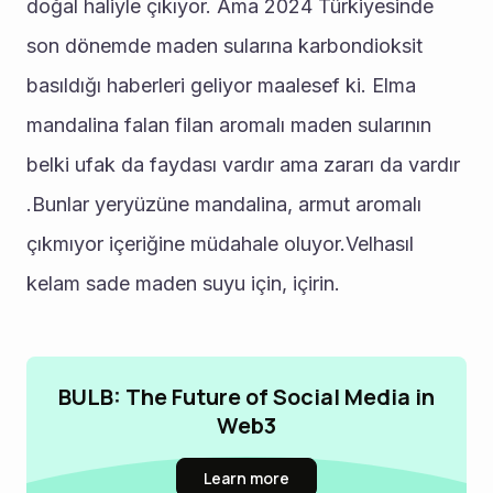
doğal haliyle çıkıyor. Ama 2024 Türkiyesinde 
son dönemde maden sularına karbondioksit 
basıldığı haberleri geliyor maalesef ki. Elma 
mandalina falan filan aromalı maden sularının 
belki ufak da faydası vardır ama zararı da vardır 
.Bunlar yeryüzüne mandalina, armut aromalı 
çıkmıyor içeriğine müdahale oluyor.Velhasıl 
kelam sade maden suyu için, içirin.
BULB: The Future of Social Media in
Web3
Learn more