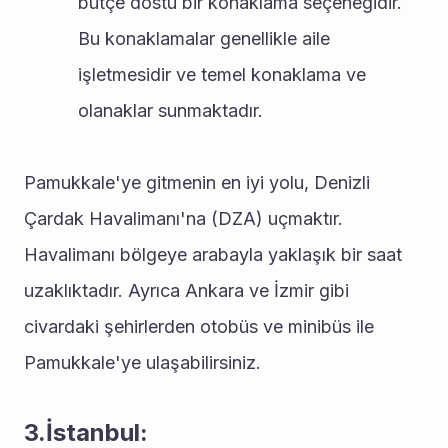
bütçe dostu bir konaklama seçeneğidir. 
Bu konaklamalar genellikle aile 
işletmesidir ve temel konaklama ve 
olanaklar sunmaktadır.
Pamukkale'ye gitmenin en iyi yolu, Denizli 
Çardak Havalimanı'na (DZA) uçmaktır. 
Havalimanı bölgeye arabayla yaklaşık bir saat 
uzaklıktadır. Ayrıca Ankara ve İzmir gibi 
civardaki şehirlerden otobüs ve minibüs ile 
Pamukkale'ye ulaşabilirsiniz.
3.İstanbul: