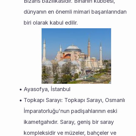
Bizans bazilikasıdır. Binanın kubbesi, 
dünyanın en önemli mimari başarılarından 
biri olarak kabul edilir.
Ayasofya, İstanbul
Topkapı Sarayı: Topkapı Sarayı, Osmanlı 
İmparatorluğu'nun padişahlarının eski 
ikametgahıdır. Saray, geniş bir saray 
kompleksidir ve müzeler, bahçeler ve 