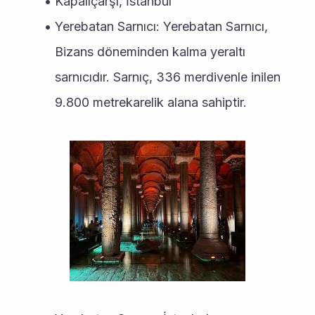
Kapalıçarşı, İstanbul
Yerebatan Sarnıcı: Yerebatan Sarnıcı, 
Bizans döneminden kalma yeraltı 
sarnıcıdır. Sarnıç, 336 merdivenle inilen 
9.800 metrekarelik alana sahiptir.