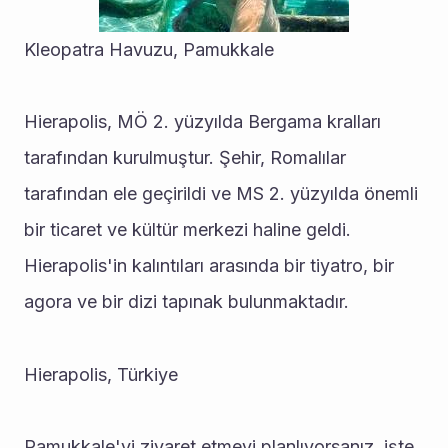
Kleopatra Havuzu, Pamukkale
Hierapolis, MÖ 2. yüzyılda Bergama kralları 
tarafından kurulmuştur. Şehir, Romalılar 
tarafından ele geçirildi ve MS 2. yüzyılda önemli 
bir ticaret ve kültür merkezi haline geldi. 
Hierapolis'in kalıntıları arasında bir tiyatro, bir 
agora ve bir dizi tapınak bulunmaktadır.
Hierapolis, Türkiye
Pamukkale'yi ziyaret etmeyi planlıyorsanız, işte 