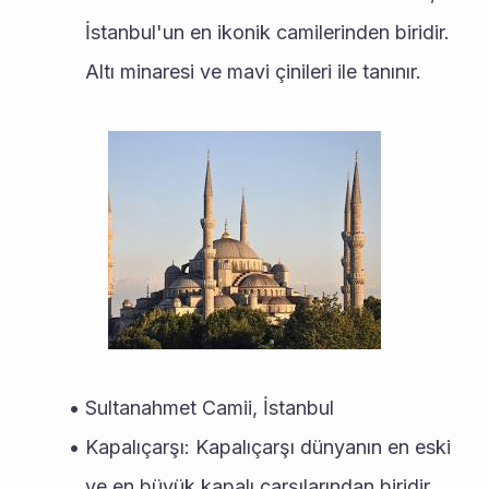
İstanbul'un en ikonik camilerinden biridir. 
Altı minaresi ve mavi çinileri ile tanınır.
Sultanahmet Camii, İstanbul
Kapalıçarşı: Kapalıçarşı dünyanın en eski 
ve en büyük kapalı çarşılarından biridir. 