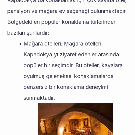
Kapadokya'da konaklamak için çok sayıda otel, 
pansiyon ve mağara ev seçeneği bulunmaktadır. 
Bölgedeki en popüler konaklama türlerinden 
bazıları şunlardır:
Mağara otelleri: Mağara otelleri, 
Kapadokya'yı ziyaret edenler arasında 
popüler bir seçimdir. Bu oteller, kayalara 
oyulmuş geleneksel konaklamalarda 
benzersiz bir konaklama deneyimi 
sunmaktadır.