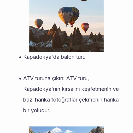
Kapadokya'da balon turu
ATV turuna çıkın: ATV turu, 
Kapadokya'nın kırsalını keşfetmenin ve 
bazı harika fotoğraflar çekmenin harika 
bir yoludur.