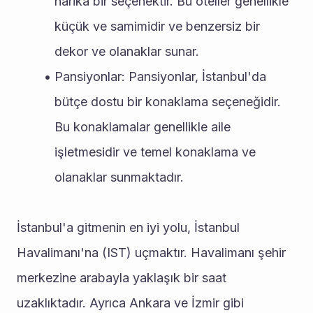
harika bir seçenektir. Bu oteller genellikle 
küçük ve samimidir ve benzersiz bir 
dekor ve olanaklar sunar.
Pansiyonlar: Pansiyonlar, İstanbul'da 
bütçe dostu bir konaklama seçeneğidir. 
Bu konaklamalar genellikle aile 
işletmesidir ve temel konaklama ve 
olanaklar sunmaktadır.
İstanbul'a gitmenin en iyi yolu, İstanbul 
Havalimanı'na (IST) uçmaktır. Havalimanı şehir 
merkezine arabayla yaklaşık bir saat 
uzaklıktadır. Ayrıca Ankara ve İzmir gibi 