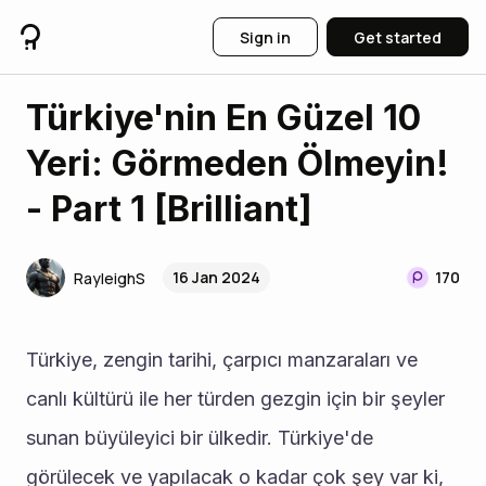
Sign in
Get started
Türkiye'nin En Güzel 10
Yeri: Görmeden Ölmeyin!
- Part 1 [Brilliant]
16 Jan 2024
170
RayleighS
Türkiye, zengin tarihi, çarpıcı manzaraları ve 
canlı kültürü ile her türden gezgin için bir şeyler 
sunan büyüleyici bir ülkedir. Türkiye'de 
görülecek ve yapılacak o kadar çok şey var ki, 