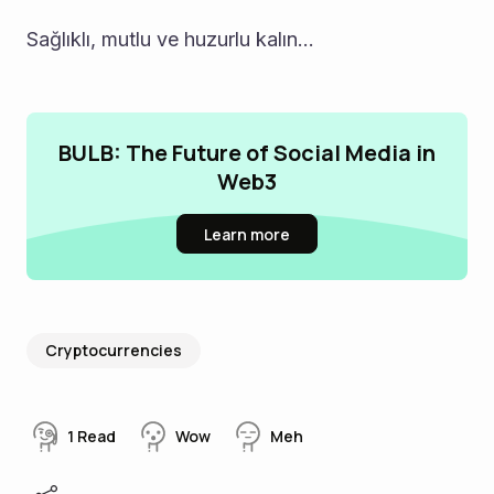
Sağlıklı, mutlu ve huzurlu kalın... 
BULB: The Future of Social Media in
Web3
Learn more
Cryptocurrencies
1
Read
Wow
Meh