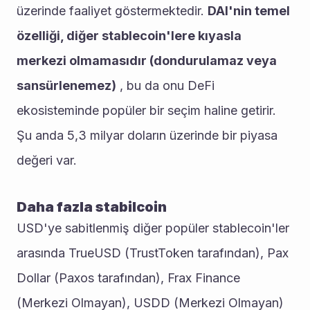
üzerinde faaliyet göstermektedir. 
DAI'nin temel 
özelliği, diğer stablecoin'lere kıyasla 
merkezi olmamasıdır (dondurulamaz veya 
sansürlenemez)
 , bu da onu DeFi 
ekosisteminde popüler bir seçim haline getirir. 
Şu anda 5,3 milyar doların üzerinde bir piyasa 
değeri var.
Daha fazla stabilcoin
USD'ye sabitlenmiş diğer popüler stablecoin'ler 
arasında TrueUSD (TrustToken tarafından), Pax 
Dollar (Paxos tarafından), Frax Finance 
(Merkezi Olmayan), USDD (Merkezi Olmayan) 