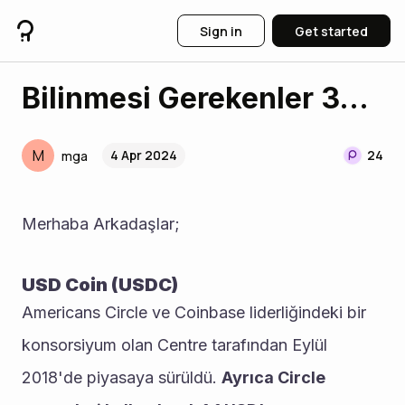
Sign in
Get started
Bilinmesi Gerekenler 3...
M
4 Apr 2024
24
mga
Merhaba Arkadaşlar; 
USD Coin (USDC)
Americans Circle ve Coinbase liderliğindeki bir 
konsorsiyum olan Centre tarafından Eylül 
2018'de piyasaya sürüldü. 
Ayrıca Circle 