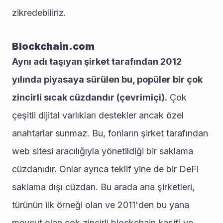
zikredebiliriz.
Blockchain.com
Aynı adı taşıyan şirket tarafından 2012 
yılında piyasaya sürülen bu, popüler bir çok 
zincirli sıcak cüzdandır (çevrimiçi).
 Çok 
çeşitli dijital varlıkları destekler ancak özel 
anahtarlar sunmaz. Bu, fonların şirket tarafından 
web sitesi aracılığıyla yönetildiği bir saklama 
cüzdanıdır. Onlar ayrıca teklif yine de bir DeFi 
saklama dışı cüzdan. Bu arada ana şirketleri, 
türünün ilk örneği olan ve 2011'den bu yana 
mevcut olan çok zincirli blockchain kaşifi ve 