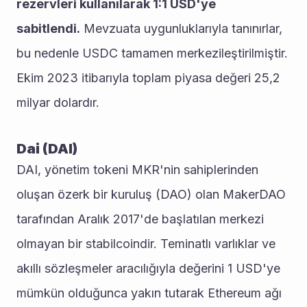
rezervleri kullanılarak 1:1 USD'ye 
sabitlendi.
 Mevzuata uygunluklarıyla tanınırlar, 
bu nedenle USDC tamamen merkezileştirilmiştir. 
Ekim 2023 itibarıyla toplam piyasa değeri 25,2 
milyar dolardır.
Dai (DAI)
DAI, yönetim tokeni MKR'nin sahiplerinden 
oluşan özerk bir kuruluş (DAO) olan MakerDAO 
tarafından Aralık 2017'de başlatılan merkezi 
olmayan bir stabilcoindir. Teminatlı varlıklar ve 
akıllı sözleşmeler aracılığıyla değerini 1 USD'ye 
mümkün olduğunca yakın tutarak Ethereum ağı 