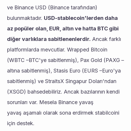
ve Binance USD (Binance tarafından) 
bulunmaktadır. 
USD-stablecoin'lerden daha 
az popüler olan, EUR, altın ve hatta BTC gibi 
diğer varlıklara sabitlenenlerdir.
 Ancak farklı 
platformlarda mevcutlar. Wrapped Bitcoin 
(WBTC –BTC'ye sabitlenmiş), Pax Gold (PAXG – 
altına sabitlenmiş), Stasis Euro (EURS –Euro'ya 
sabitlenmiş) ve StraitsX Singapur Doları'ndan 
(XSGD) bahsedebiliriz. Ancak bazılarının kendi 
sorunları var. Mesela Binance yavaş 
yavaş aşamalı olarak sona erdirmek stabilcoini 
için destek.