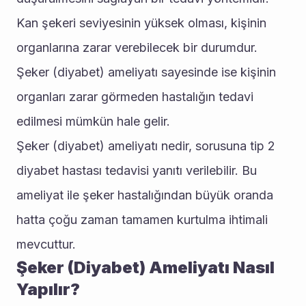
Kan şekeri seviyesinin yüksek olması, kişinin 
organlarına zarar verebilecek bir durumdur. 
Şeker (diyabet) ameliyatı sayesinde ise kişinin 
organları zarar görmeden hastalığın tedavi 
edilmesi mümkün hale gelir. 
Şeker (diyabet) ameliyatı nedir, sorusuna tip 2 
diyabet hastası tedavisi yanıtı verilebilir. Bu 
ameliyat ile şeker hastalığından büyük oranda 
hatta çoğu zaman tamamen kurtulma ihtimali 
mevcuttur.
Şeker (Diyabet) Ameliyatı Nasıl 
Yapılır?