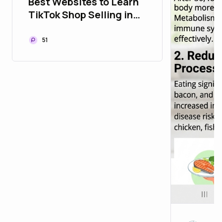
Best Websites to Learn
TikTok Shop Selling in
2026
51