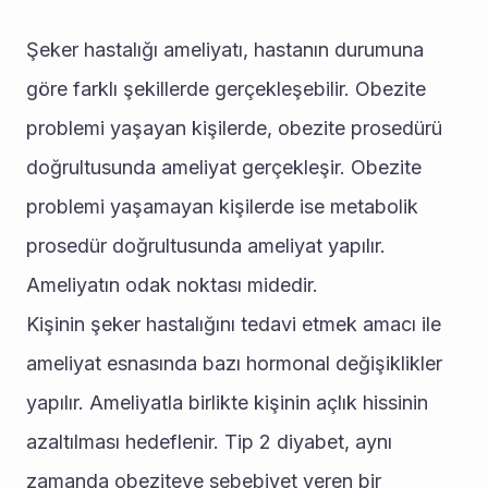
Şeker hastalığı ameliyatı, hastanın durumuna 
göre farklı şekillerde gerçekleşebilir. Obezite 
problemi yaşayan kişilerde, obezite prosedürü 
doğrultusunda ameliyat gerçekleşir. Obezite 
problemi yaşamayan kişilerde ise metabolik 
prosedür doğrultusunda ameliyat yapılır. 
Ameliyatın odak noktası midedir. 
Kişinin şeker hastalığını tedavi etmek amacı ile 
ameliyat esnasında bazı hormonal değişiklikler 
yapılır. Ameliyatla birlikte kişinin açlık hissinin 
azaltılması hedeflenir. Tip 2 diyabet, aynı 
zamanda obeziteye sebebiyet veren bir 