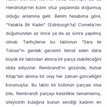
Hendrickje’nin kızım otuz yaşlarında doğurmuş 
olduğu anlamına gelir. Benim hesabıma göre, 
“Yatakta Bir Kadın” (Edinburgh’ta) Comelia’nm 
doğumundan az önce ya da az sonra yapılmış 
olmalı. Tarihçilerse bu tablonun “Sara ile 
Tobias”ın gerdek gecesini temsil eden daha 
büyük bir tablodan alınma bir parça olabileceğini 
iddia ediyorlar. Rembrandt’ın gözünde, Kutsal 
Kitap’tan alınma bir olay her zaman güncelliğini 
korumuştur. Bu tablo bir bütünün parçası olsa 
bile, Rembrandt parçayı kesinlikle tamamlamış, 
izleyicinin kulağına bunun sevdiği kadının en 