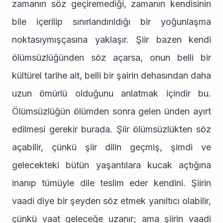
zamanın söz geçiremediği, zamanın kendisinin 
bile içerilip sınırlandırıldığı bir yoğunlaşma 
noktasıymışçasına yaklaşır. Şiir bazen kendi 
ölümsüzlüğünden söz açarsa, onun belli bir 
kültürel tarihe ait, belli bir şairin dehasından daha 
uzun ömürlü olduğunu anlatmak içindir bu. 
Ölümsüzlüğün ölümden sonra gelen ünden ayırt 
edilmesi gerekir burada. Şiir ölümsüzlükten söz 
açabilir, çünkü şiir dilin geçmiş, şimdi ve 
gelecekteki bütün yaşantılara kucak açtığına 
inanıp tümüyle dile teslim eder kendini. Şiirin 
vaadi diye bir şeyden söz etmek yanıltıcı olabilir, 
çünkü vaat geleceğe uzanır; ama şiirin vaadi 