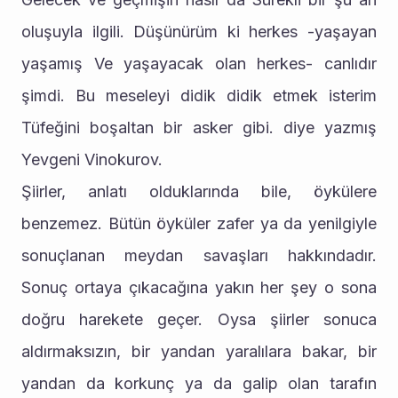
oluşuyla ilgili. Düşünürüm ki herkes -yaşayan 
yaşamış Ve yaşayacak olan herkes- canlıdır 
şimdi. Bu meseleyi didik didik etmek isterim 
Tüfeğini boşaltan bir asker gibi. diye yazmış 
Yevgeni Vinokurov.
Şiirler, anlatı olduklarında bile, öykülere 
benzemez. Bütün öyküler zafer ya da yenilgiyle 
sonuçlanan meydan savaşları hakkındadır. 
Sonuç ortaya çıkacağına yakın her şey o sona 
doğru harekete geçer. Oysa şiirler sonuca 
aldırmaksızın, bir yandan yaralılara bakar, bir 
yandan da korkunç ya da galip olan tarafın 