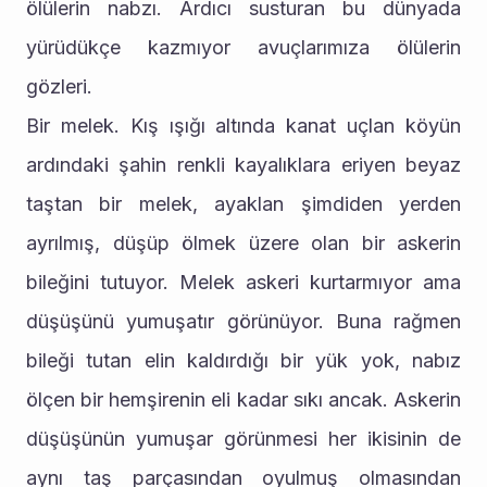
ölülerin nabzı. Ardıcı susturan bu dünyada 
yürüdükçe kazmıyor avuçlarımıza ölülerin 
gözleri.
Bir melek. Kış ışığı altında kanat uçlan köyün 
ardındaki şahin renkli kayalıklara eriyen beyaz 
taştan bir melek, ayaklan şimdiden yerden 
ayrılmış, düşüp ölmek üzere olan bir askerin 
bileğini tutuyor. Melek askeri kurtarmıyor ama 
düşüşünü yumuşatır görünüyor. Buna rağmen 
bileği tutan elin kaldırdığı bir yük yok, nabız 
ölçen bir hemşirenin eli kadar sıkı ancak. Askerin 
düşüşünün yumuşar görünmesi her ikisinin de 
aynı taş parçasından oyulmuş olmasından 