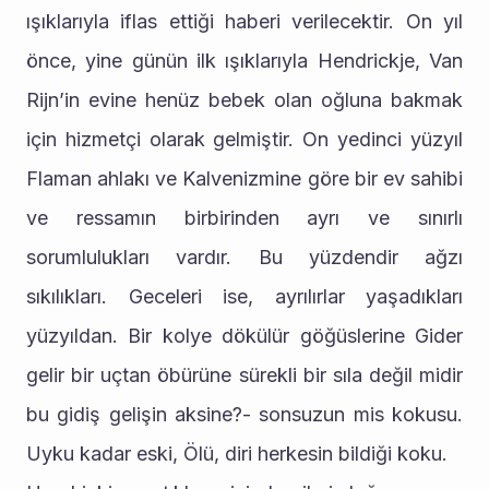
ışıklarıyla iflas ettiği haberi verilecektir. On yıl 
önce, yine günün ilk ışıklarıyla Hendrickje, Van 
Rijn’in evine henüz bebek olan oğluna bakmak 
için hizmetçi olarak gelmiştir. On yedinci yüzyıl 
Flaman ahlakı ve Kalvenizmine göre bir ev sahibi 
ve ressamın birbirinden ayrı ve sınırlı 
sorumlulukları vardır. Bu yüzdendir ağzı 
sıkılıkları. Geceleri ise, ayrılırlar yaşadıkları 
yüzyıldan. Bir kolye dökülür göğüslerine Gider 
gelir bir uçtan öbürüne sürekli bir sıla değil midir 
bu gidiş gelişin aksine?- sonsuzun mis kokusu. 
Uyku kadar eski, Ölü, diri herkesin bildiği koku.