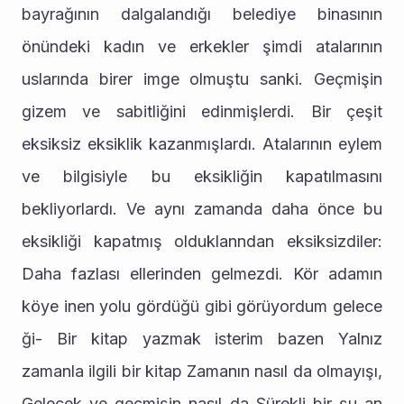
bayrağının dalgalandığı belediye binasının 
önündeki kadın ve erkekler şimdi atalarının 
uslarında birer imge olmuştu sanki. Geçmişin 
gizem ve sabitliğini edinmişlerdi. Bir çeşit 
eksiksiz eksiklik kazanmışlardı. Atalarının eylem 
ve bilgisiyle bu eksikliğin kapatılmasını 
bekliyorlardı. Ve aynı zamanda daha önce bu 
eksikliği kapatmış olduklanndan eksiksizdiler: 
Daha fazlası ellerinden gelmezdi. Kör adamın 
köye inen yolu gördüğü gibi görüyordum gelece 
ği- Bir kitap yazmak isterim bazen Yalnız 
zamanla ilgili bir kitap Zamanın nasıl da olmayışı, 
Gelecek ve geçmişin nasıl da Sürekli bir şu an 