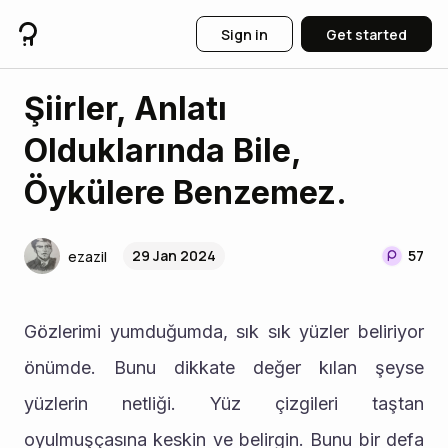
Sign in
Get started
Şiirler, Anlatı
Olduklarında Bile,
Öykülere Benzemez.
29 Jan 2024
57
ezazil
Gözlerimi yumduğumda, sık sık yüzler beliriyor 
önümde. Bunu dikkate değer kılan şeyse 
yüzlerin netliği. Yüz çizgileri taştan 
oyulmuşçasına keskin ve belirgin. Bunu bir defa 