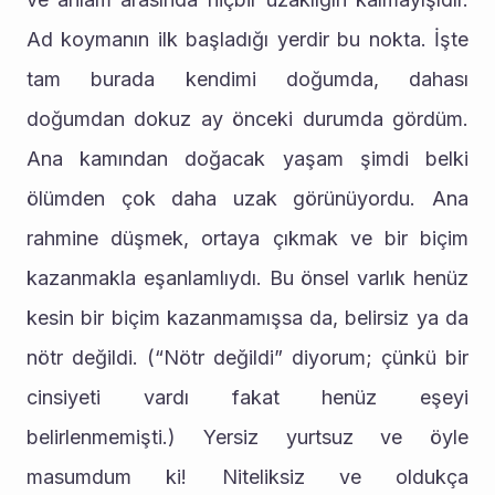
Ad koymanın ilk başladığı yerdir bu nokta. İşte 
tam burada kendimi doğumda, dahası 
doğumdan dokuz ay önceki durumda gördüm. 
Ana kamından doğacak yaşam şimdi belki 
ölümden çok daha uzak görünüyordu. Ana 
rahmine düşmek, ortaya çıkmak ve bir biçim 
kazanmakla eşanlamlıydı. Bu önsel varlık henüz 
kesin bir biçim kazanmamışsa da, belirsiz ya da 
nötr değildi. (“Nötr değildi” diyorum; çünkü bir 
cinsiyeti vardı fakat henüz eşeyi 
belirlenmemişti.) Yersiz yurtsuz ve öyle 
masumdum ki! Niteliksiz ve oldukça 