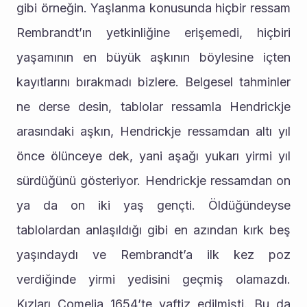
gibi örneğin. Yaşlanma konusunda hiçbir ressam 
Rembrandt’ın yetkinliğine erişemedi, hiçbiri 
yaşamının en büyük aşkının böylesine içten 
kayıtlarını bırakmadı bizlere. Belgesel tahminler 
ne derse desin, tablolar ressamla Hendrickje 
arasındaki aşkın, Hendrickje ressamdan altı yıl 
önce ölünceye dek, yani aşağı yukarı yirmi yıl 
sürdüğünü gösteriyor. Hendrickje ressamdan on 
ya da on iki yaş gençti. Öldüğündeyse 
tablolardan anlaşıldığı gibi en azından kırk beş 
yaşındaydı ve Rembrandt’a ilk kez poz 
verdiğinde yirmi yedisini geçmiş olamazdı. 
Kızları Comelia 1654’te vaftiz edilmişti. Bu da 