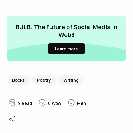
BULB: The Future of Social Media in
Web3
Learn more
Books
Poetry
Writing
9
Read
6
Wow
Meh