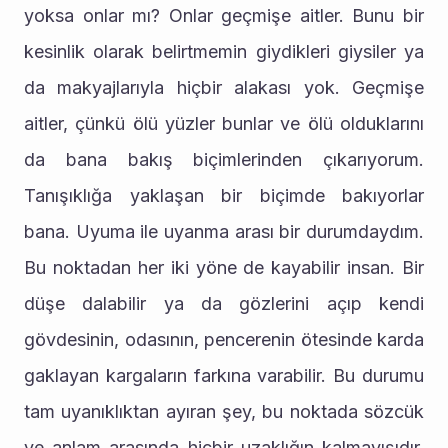
yoksa onlar mı? Onlar geçmişe aitler. Bunu bir 
kesinlik olarak belirtmemin giydikleri giysiler ya 
da makyajlarıyla hiçbir alakası yok. Geçmişe 
aitler, çünkü ölü yüzler bunlar ve ölü olduklarını 
da bana bakış biçimlerinden çıkarıyorum. 
Tanışıklığa yaklaşan bir biçimde bakıyorlar 
bana. Uyuma ile uyanma arası bir durumdaydım. 
Bu noktadan her iki yöne de kayabilir insan. Bir 
düşe dalabilir ya da gözlerini açıp kendi 
gövdesinin, odasının, pencerenin ötesinde karda 
gaklayan kargaların farkına varabilir. Bu durumu 
tam uyanıklıktan ayıran şey, bu noktada sözcük 
ve anlam arasında hiçbir uzaklığın kalmayışıdır. 