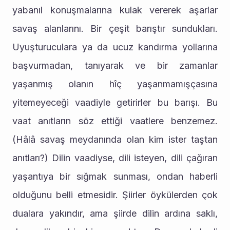
yabanıl konuşmalarına kulak vererek aşarlar 
savaş alanlarını. Bir çeşit barıştır sundukları. 
Uyuşturuculara ya da ucuz kandırma yollarına 
başvurmadan, tanıyarak ve bir zamanlar 
yaşanmış olanın hîç yaşanmamışçasına 
yitemeyeceği vaadiyle getirirler bu barışı. Bu 
vaat anıtların söz ettiği vaatlere benzemez. 
(Hâlâ savaş meydanında olan kim ister taştan 
anıtları?) Dilin vaadiyse, dili isteyen, dili çağıran 
yaşantıya bir sığmak sunması, ondan haberli 
olduğunu belli etmesidir. Şiirler öykülerden çok 
dualara yakındır, ama şiirde dilin ardına saklı, 