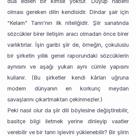
dua edilen bir kimse yoktur. Duyup haberli 
olması gereken dilin kendisidir. Dindar şair için 
“Kelam” Tanrı’nın ilk niteliğidir. Şiir sanatında 
sözcükler birer iletişim aracı olmadan önce birer 
varlıktırlar. İşin garibi şiir de, örneğin, çokuluslu 
bir şirketin yıllık genel raporundaki sözcüklerin 
aynısını ve aşağı yukarı aynı cümle yapısını 
kullanır. (Bu şirketler kendi kârları uğruna 
modem dünyanın en korkunç meydan 
savaşlarını çıkartmaktan çekinmezler.)
Peki nasıl olur da şiir dili böylesine değiştirebilir, 
basitçe bilgi iletmek yerine dinleyip vaatler 
verebilir ve bir tanrı işlevini yüklenebilir? Bir şiirin 