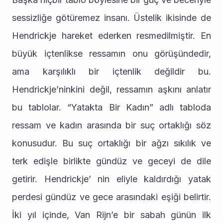
sessizliğe götüremez insanı. Üstelik ikisinde de 
Hendrickje hareket ederken resmedilmiştir. En 
büyük içtenlikse ressamın onu görüşündedir, 
ama karşılıklı bir içtenlik değildir bu. 
Hendrickje’ninkini değil, ressamın aşkını anlatır 
bu tablolar. “Yatakta Bir Kadın” adlı tabloda 
ressam ve kadın arasında bir suç ortaklığı söz 
konusudur. Bu suç ortaklığı bir ağzı sıkılık ve 
terk edişle birlikte gündüz ve geceyi de dile 
getirir. Hendrickje’ nin eliyle kaldırdığı yatak 
perdesi gündüz ve gece arasındaki eşiği belirtir. 
İki yıl içinde, Van Rijn’e bir sabah günün ilk 