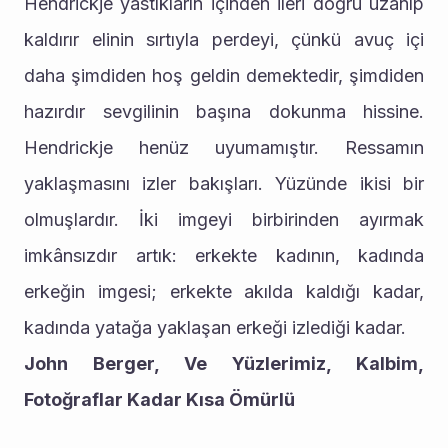
Hendrickje yastıkların içinden ileri doğru uzanıp 
kaldırır elinin sırtıyla perdeyi, çünkü avuç içi 
daha şimdiden hoş geldin demektedir, şimdiden 
hazırdır sevgilinin başına dokunma hissine. 
Hendrickje henüz uyumamıştır. Ressamın 
yaklaşmasını izler bakışları. Yüzünde ikisi bir 
olmuşlardır. İki imgeyi birbirinden ayırmak 
imkânsızdır artık: erkekte kadının, kadında 
erkeğin imgesi; erkekte akılda kaldığı kadar, 
kadında yatağa yaklaşan erkeği izlediği kadar.
John Berger, Ve Yüzlerimiz, Kalbim, 
Fotoğraflar Kadar Kısa Ömürlü