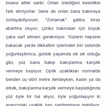
insana aitler sanki. Onları izlediğimi kesinlikle 
fark etmiyorlar. Gene de onlan bana bakmaya 
zorlayabiliyorum. “Zorlamak” galiba biraz 
abartma oluyor; çünkü bakmaları için büyük 
çaba sarf etmem gerekmiyor. Yüzlerin hepsine 
bakacak yerde dikkatimi içlerinden biri üstünde 
yoğunlaştırınca, günlük yaşamda sık sık olduğu 
gibi, yüz bana bakıp bakışlarıma karşılık 
vermeye başlıyor. Optik uzaklıkları normalde 
benden üç-dört metre ilerideyken, kadın ya da 
erkek, bakışlarıma karşılık vermeye başladığında 
yüz öyle bir hal alıyor, öyle yoğunlaşıyor ki 
aramızdaki uzaklık beş santimetreye inebiliyor. 