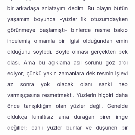
bir arkadaşa anlatayım dedim. Bu olayın bütün 
yaşamım boyunca -yüzler ilk otuzumdayken 
görünmeye başlamıştı- binlerce resme bakıp 
incelemiş olmamla bir ilgisi olduğundan emin 
olduğunu söyledi. Böyle olması gerçekten pek 
olası. Ama bu açıklama asıl sorunu göz ardı 
ediyor; çünkü yakın zamanlara dek resmin işlevi 
az sonra yok olacak olanı sanki hep 
varmışçasına resmetmekti. Yüzlerin hiçbiri daha 
önce tanışıklığım olan yüzler değil. Genelde 
oldukça kımıltısız ama durağan birer imge 
değiller; canlı yüzler bunlar ve düşünen bir 