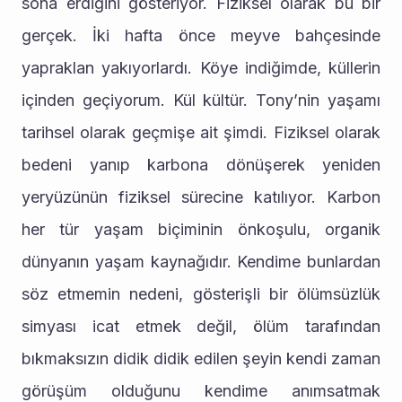
sona erdiğini gösteriyor. Fiziksel olarak bu bir 
gerçek. İki hafta önce meyve bahçesinde 
yapraklan yakıyorlardı. Köye indiğimde, küllerin 
içinden geçiyorum. Kül kültür. Tony’nin yaşamı 
tarihsel olarak geçmişe ait şimdi. Fiziksel olarak 
bedeni yanıp karbona dönüşerek yeniden 
yeryüzünün fiziksel sürecine katılıyor. Karbon 
her tür yaşam biçiminin önkoşulu, organik 
dünyanın yaşam kaynağıdır. Kendime bunlardan 
söz etmemin nedeni, gösterişli bir ölümsüzlük 
simyası icat etmek değil, ölüm tarafından 
bıkmaksızın didik didik edilen şeyin kendi zaman 
görüşüm olduğunu kendime anımsatmak 