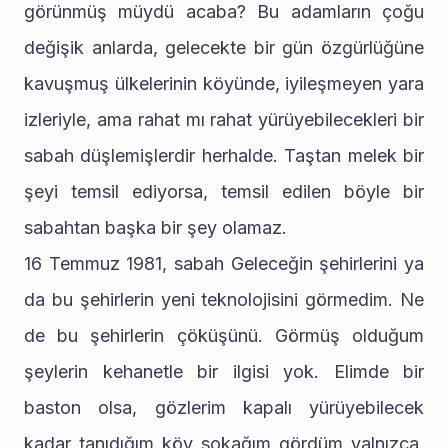
görünmüş müydü acaba? Bu adamların çoğu 
değişik anlarda, gelecekte bir gün özgürlüğüne 
kavuşmuş ülkelerinin köyünde, iyileşmeyen yara 
izleriyle, ama rahat mı rahat yürüyebilecekleri bir 
sabah düşlemişlerdir herhalde. Taştan melek bir 
şeyi temsil ediyorsa, temsil edilen böyle bir 
sabahtan başka bir şey olamaz.
16 Temmuz 1981, sabah Geleceğin şehirlerini ya 
da bu şehirlerin yeni teknolojisini görmedim. Ne 
de bu şehirlerin çöküşünü. Görmüş olduğum 
şeylerin kehanetle bir ilgisi yok. Elimde bir 
baston olsa, gözlerim kapalı yürüyebilecek 
kadar tanıdığım köy sokağım gördüm yalnızca. 