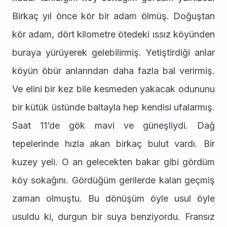
Birkaç yıl önce kör bir adam ölmüş. Doğuştan 
kör adam, dört kilometre ötedeki ıssız köyünden 
buraya yürüyerek gelebilirmiş. Yetiştirdiği anlar 
köyün öbür anlarından daha fazla bal verirmiş. 
Ve elini bir kez bile kesmeden yakacak odununu 
bir kütük üstünde baltayla hep kendisi ufalarmış. 
Saat 11’de gök mavi ve güneşliydi. Dağ 
tepelerinde hızla akan birkaç bulut vardı. Bir 
kuzey yeli. O an gelecekten bakar gibi gördüm 
köy sokağını. Gördüğüm gerilerde kalan geçmiş 
zaman olmuştu. Bu dönüşüm öyle usul öyle 
usuldu ki, durgun bir suya benziyordu. Fransız 