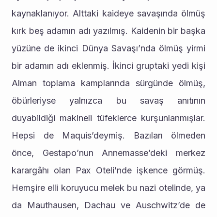
kaynaklanıyor. Alttaki kaideye savaşında ölmüş 
kırk beş adamın adı yazılmış. Kaidenin bir başka 
yüzüne de ikinci Dünya Savaşı’nda ölmüş yirmi 
bir adamın adı eklenmiş. İkinci gruptaki yedi kişi 
Alman toplama kamplarında sürgünde ölmüş, 
öbürleriyse yalnızca bu savaş anıtının 
duyabildiği makineli tüfeklerce kurşunlanmışlar. 
Hepsi de Maquis’deymiş. Bazıları ölmeden 
önce, Gestapo’nun Annemasse’deki merkez 
karargâhı olan Pax Oteli’nde işkence görmüş. 
Hemşire elli koruyucu melek bu nazi otelinde, ya 
da Mauthausen, Dachau ve Auschwitz’de de 