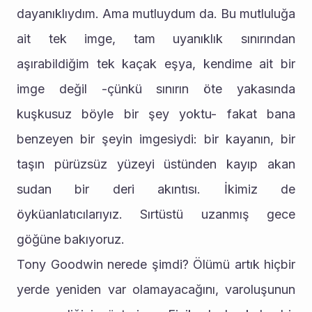
dayanıklıydım. Ama mutluydum da. Bu mutluluğa 
ait tek imge, tam uyanıklık sınırından 
aşırabildiğim tek kaçak eşya, kendime ait bir 
imge değil -çünkü sınırın öte yakasında 
kuşkusuz böyle bir şey yoktu- fakat bana 
benzeyen bir şeyin imgesiydi: bir kayanın, bir 
taşın pürüzsüz yüzeyi üstünden kayıp akan 
sudan bir deri akıntısı. İkimiz de 
öyküanlatıcılarıyız. Sırtüstü uzanmış gece 
göğüne bakıyoruz.
Tony Goodwin nerede şimdi? Ölümü artık hiçbir 
yerde yeniden var olamayacağını, varoluşunun 