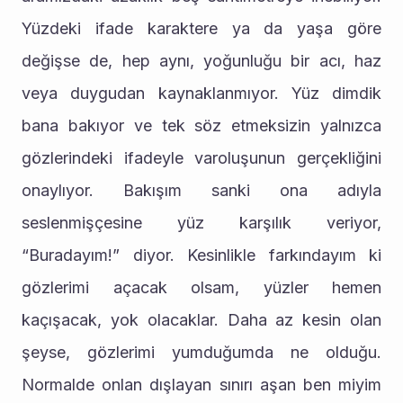
Yüzdeki ifade karaktere ya da yaşa göre 
değişse de, hep aynı, yoğunluğu bir acı, haz 
veya duygudan kaynaklanmıyor. Yüz dimdik 
bana bakıyor ve tek söz etmeksizin yalnızca 
gözlerindeki ifadeyle varoluşunun gerçekliğini 
onaylıyor. Bakışım sanki ona adıyla 
seslenmişçesine yüz karşılık veriyor, 
“Buradayım!” diyor. Kesinlikle farkındayım ki 
gözlerimi açacak olsam, yüzler hemen 
kaçışacak, yok olacaklar. Daha az kesin olan 
şeyse, gözlerimi yumduğumda ne olduğu. 
Normalde onlan dışlayan sınırı aşan ben miyim 