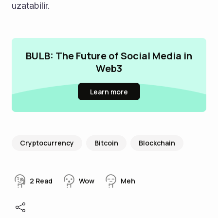
uzatabilir.
BULB: The Future of Social Media in
Web3
Learn more
Cryptocurrency
Bitcoin
Blockchain
2
Read
Wow
Meh