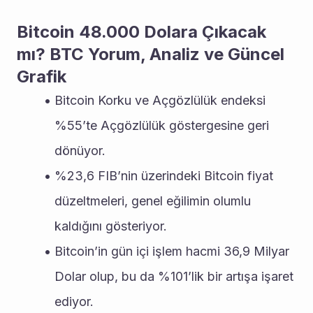
Bitcoin 48.000 Dolara Çıkacak 
mı? BTC Yorum, Analiz ve Güncel 
Grafik
Bitcoin Korku ve Açgözlülük endeksi 
%55’te Açgözlülük göstergesine geri 
dönüyor.
%23,6 FIB’nin üzerindeki Bitcoin fiyat 
düzeltmeleri, genel eğilimin olumlu 
kaldığını gösteriyor.
Bitcoin’in gün içi işlem hacmi 36,9 Milyar 
Dolar olup, bu da %101’lik bir artışa işaret 
ediyor.