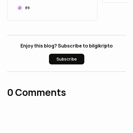
89
Enjoy this blog? Subscribe to bilgikripto
Subscribe
0
Comments