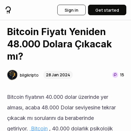
Sign in
Get started
Bitcoin Fiyatı Yeniden
48.000 Dolara Çıkacak
mı?
28 Jan 2024
15
bilgikripto
Bitcoin fiyatının 40.000 dolar üzerinde yer 
alması, acaba 48.000 Dolar seviyesine tekrar 
çıkacak mı sorularını da beraberinde 
getiriyor. 
 Bitcoin
 , 40.000 dolarlık psikolojik 