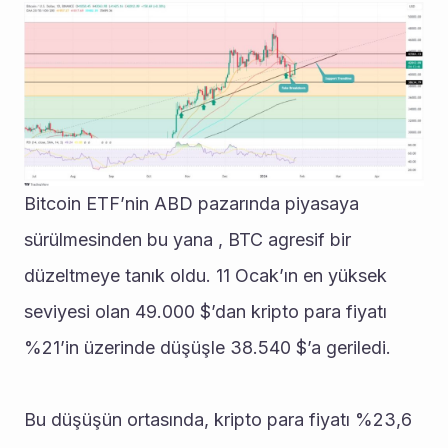
Bitcoin ETF’nin ABD pazarında piyasaya 
sürülmesinden bu yana , BTC agresif bir 
düzeltmeye tanık oldu. 11 Ocak’ın en yüksek 
seviyesi olan 49.000 $’dan kripto para fiyatı 
%21’in üzerinde düşüşle 38.540 $’a geriledi.
Bu düşüşün ortasında, kripto para fiyatı %23,6 