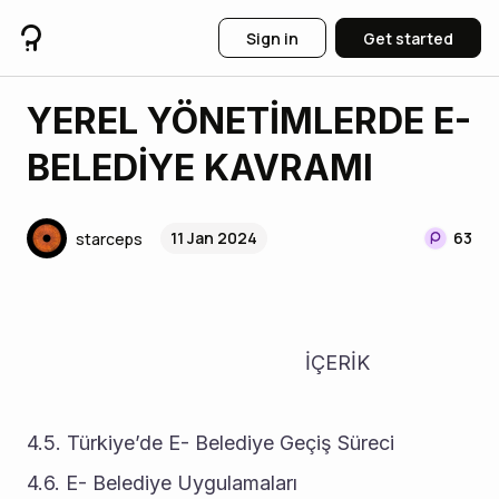
Sign in
Get started
YEREL YÖNETİMLERDE E-
BELEDİYE KAVRAMI
11 Jan 2024
63
starceps
                                                  İÇERİK
4.5. Türkiye’de E- Belediye Geçiş Süreci 
4.6. E- Belediye Uygulamaları 