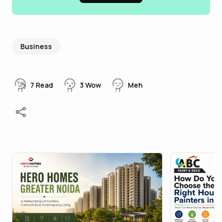
Business
7
Read
3
Wow
Meh