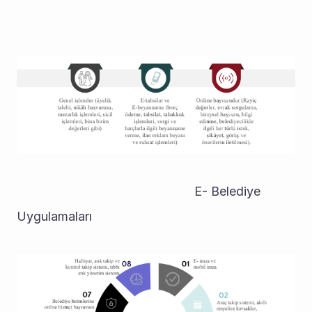
                                                   E- Belediye 
Uygulamaları