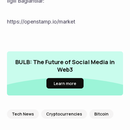
İlgili Bağlantılar:
https://openstamp.io/market
BULB: The Future of Social Media in
Web3
Learn more
Tech News
Cryptocurrencies
Bitcoin