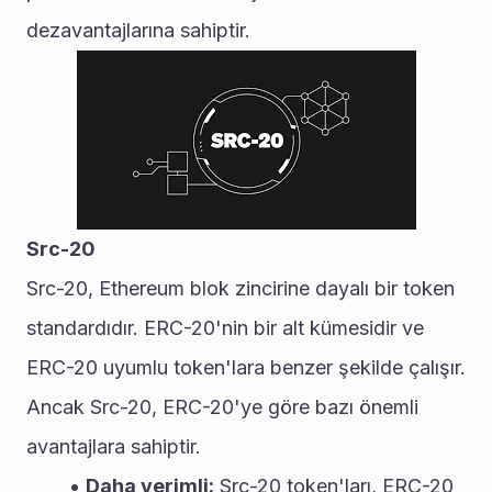
dezavantajlarına sahiptir.
Src-20
Src-20, Ethereum blok zincirine dayalı bir token 
standardıdır. ERC-20'nin bir alt kümesidir ve 
ERC-20 uyumlu token'lara benzer şekilde çalışır. 
Ancak Src-20, ERC-20'ye göre bazı önemli 
avantajlara sahiptir.
Daha verimli:
 Src-20 token'ları, ERC-20 