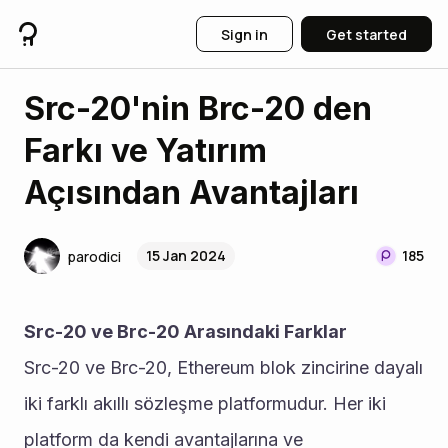
Sign in
Get started
Src-20'nin Brc-20 den
Farkı ve Yatırım
Açısından Avantajları
15 Jan 2024
185
parodici
Src-20 ve Brc-20 Arasındaki Farklar
Src-20 ve Brc-20, Ethereum blok zincirine dayalı 
iki farklı akıllı sözleşme platformudur. Her iki 
platform da kendi avantajlarına ve 