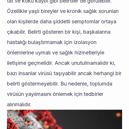
tat ve koku kaybı gibi belirtiler de görülebilir. 
Özellikle yaşlı bireyler ve kronik sağlık sorunları 
olan kişilerde daha şiddetli semptomlar ortaya 
çıkabilir. Belirti gösteren bir kişi, başkalarına 
hastalığı bulaştırmamak için izolasyon 
önlemlerine uymalı ve sağlık hizmetleriyle 
iletişime geçmelidir. Ancak unutulmamalıdır ki, 
bazı insanlar virüsü taşıyabilir ancak herhangi bir 
belirti göstermeyebilir. Bu nedenle, toplumda 
virüsün yayılmasını önlemek için tedbirler 
alınmalıdır.