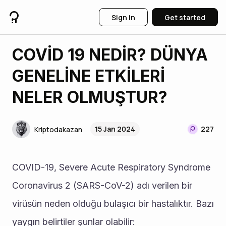
Sign in
Get started
COVİD 19 NEDİR? DÜNYA
GENELİNE ETKİLERİ
NELER OLMUŞTUR?
15 Jan 2024
227
Kriptodakazan
COVID-19, Severe Acute Respiratory Syndrome 
Coronavirus 2 (SARS-CoV-2) adı verilen bir 
virüsün neden olduğu bulaşıcı bir hastalıktır. Bazı 
yaygın belirtiler şunlar olabilir: