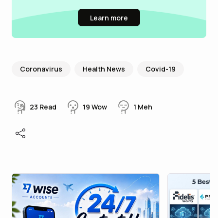
Learn more
Coronavirus
Health News
Covid-19
23
Read
19
Wow
1
Meh