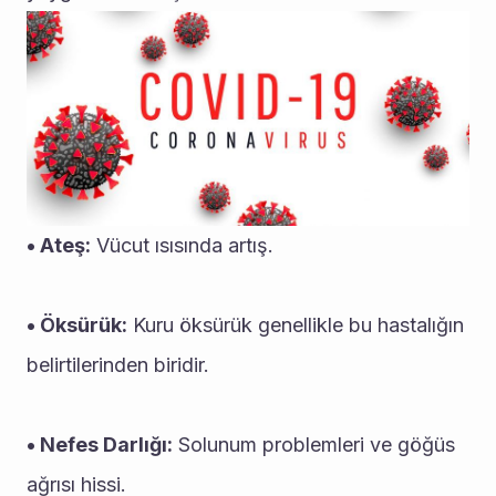
• Ateş:
 Vücut ısısında artış.
• Öksürük:
 Kuru öksürük genellikle bu hastalığın 
belirtilerinden biridir.
• Nefes Darlığı:
 Solunum problemleri ve göğüs 
ağrısı hissi.