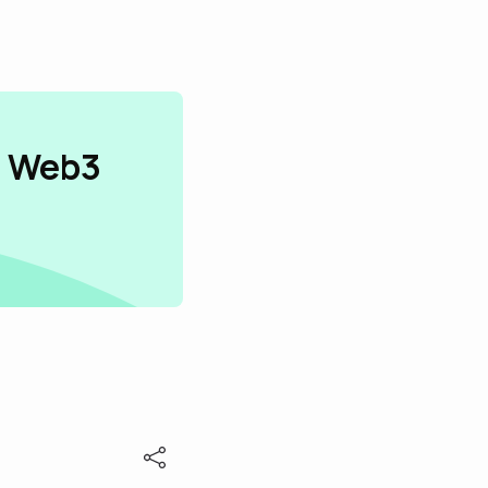
n Web3