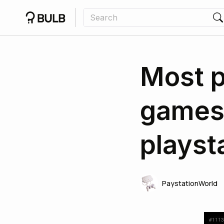
Most p
games
playsta
PaystationWorld