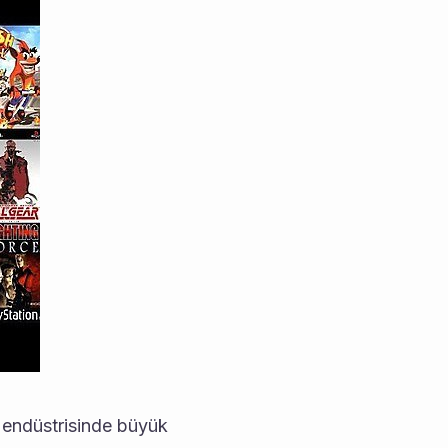
 endüstrisinde büyük 