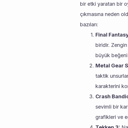
bir etki yaratan bir
çıkmasına neden old
bazıları:
Final Fantasy
biridir. Zengi
büyük beğeni 
Metal Gear S
taktik unsurla
karakterini ko
Crash Bandic
sevimli bir ka
grafikleri ve 
Tekken 3:
 Na