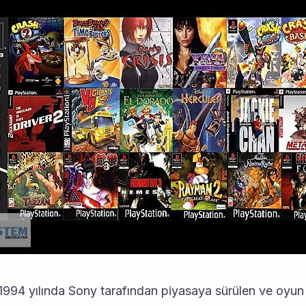
 1994 yılında Sony tarafından piyasaya sürülen ve oyun