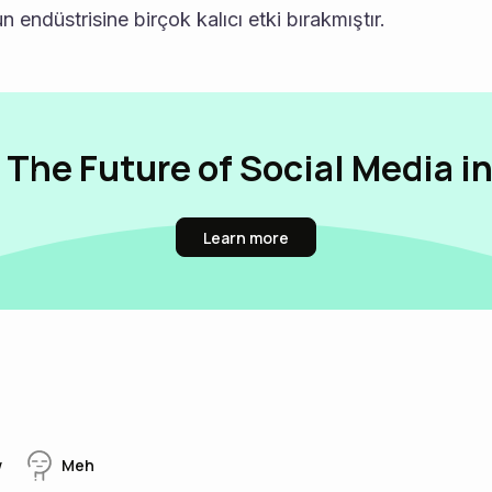
endüstrisine birçok kalıcı etki bırakmıştır.
 The Future of Social Media i
Learn more
w
Meh