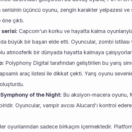
n serisinin üçüncü oyunu, zengin karakter yelpazesi ve 
 öne çıktı.
 serisi:
 Capcom'un korku ve hayatta kalma oyunlarıyla ü
a büyük bir başarı elde etti. Oyuncular, zombi istilası
olu atmosferik bir dünyada hayatta kalmaya çalışıyorlar
o:
 Polyphony Digital tarafından geliştirilen bu yarış si
kapsamlı araç listesi ile dikkat çekti. Yarış oyunu sevenl
 oluşturdu.
 Symphony of the Night:
 Bu aksiyon-macera oyunu, Me
iridir. Oyuncular, vampir avcısı Alucard'ı kontrol edere
ler oyunlarından sadece birkaçını içermektedir. Platform,