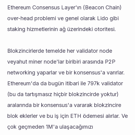
Ethereum Consensus Layer'ın (Beacon Chain) 
over-head problemi ve genel olarak Lido gibi 
staking hizmetlerinin ağ üzerindeki otoritesi.
Blokzincirlerde temelde her validator node 
veyahut miner node'lar biribiri arasında P2P 
networking yaparlar ve bir konsensus'a varırlar. 
Ethereum'da da bugün itibari ile 797k validator 
(bu da tartışmasız hiçbir blokzincirde yoktur) 
aralarında bir konsensus'a vararak blokzincire 
blok eklerler ve bu iş için ETH ödemesi alırlar. Ve 
çok geçmeden 1M'a ulaşacağımızı 