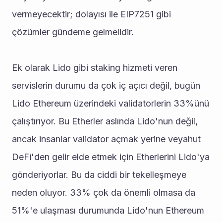
vermeyecektir; dolayısı ile EIP7251 gibi 
çözümler gündeme gelmelidir.
Ek olarak Lido gibi staking hizmeti veren 
servislerin durumu da çok iç açıcı değil, bugün 
Lido Ethereum üzerindeki validatorlerin 33%ünü 
çalıştırıyor. Bu Etherler aslında Lido'nun değil, 
ancak insanlar validator açmak yerine veyahut 
DeFi'den gelir elde etmek için Etherlerini Lido'ya 
gönderiyorlar. Bu da ciddi bir tekelleşmeye 
neden oluyor. 33% çok da önemli olmasa da 
51%'e ulaşması durumunda Lido'nun Ethereum 