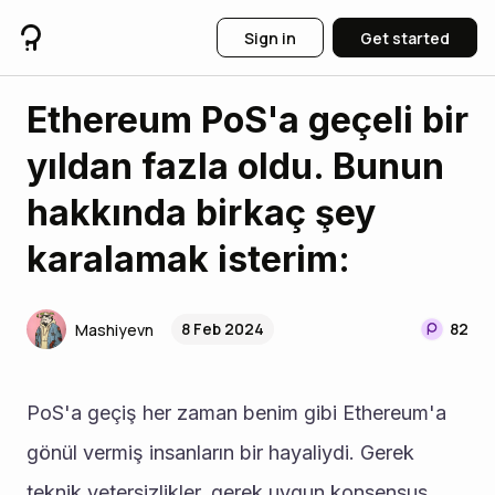
Sign in
Get started
Ethereum PoS'a geçeli bir
yıldan fazla oldu. Bunun
hakkında birkaç şey
karalamak isterim:
8 Feb 2024
82
Mashiyevn
PoS'a geçiş her zaman benim gibi Ethereum'a 
gönül vermiş insanların bir hayaliydi. Gerek 
teknik yetersizlikler, gerek uygun konsensus 