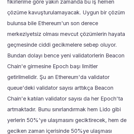
fikirlerime göre yakın zamanda bu iş hemen 
çözüme kavuşturulamayacak. Uygun bir çözüm 
bulunsa bile Ethereum'un son derece 
merkeziyetsiz olması mevcut çözümlerin hayata 
geçmesinde ciddi gecikmelere sebep oluyor. 
Bundan dolayı bence yeni validatorlerin Beacon 
Chain'e girmesine Epoch başı limitler 
getirilmelidir. Şu an Ethereum'da validator 
queue'deki validator sayısı arttıkça Beacon 
Chain'e katılan validator sayısı da her Epoch'ta 
artmaktadır. Bunu sınırlandırmak hem Lido gibi 
yerlerin 50%'ye ulaşmasını geciktirecek, hem de 
geciken zaman içerisinde 50%ye ulaşması 