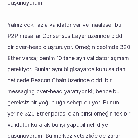
düşünüyorum.
Yalnız çok fazla validator var ve maalesef bu 
P2P mesajlar Consensus Layer üzerinde ciddi 
bir over-head oluşturuyor. Örneğin cebimde 320 
Ether varsa; benim 10 tane ayrı validator açmam 
gerekiyor. Bunlar aynı bilgisayarda kurulsa dahi 
neticede Beacon Chain üzerinde ciddi bir 
messaging over-head yaratıyor ki; bence bu 
gereksiz bir yoğunluğa sebep oluyor. Bunun 
yerine 320 Ether parası olan birisi örneğin tek bir 
validator kurarak bu işi yapabilmeli diye 
düşünüyorum. Bu merkeziyetsizliğe de zarar 