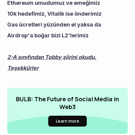
Ethereum umudumuz ve emeğimiz
10k hedefimiz, Vitalik ise önderimiz
Gas ücretleri yüzünden el yaksa da
Airdrop'a boğar bizi L2'lerimiz 
2-A sınıfından Tobby şiirini okudu.
Teşekkürler
BULB: The Future of Social Media in
Web3
Learn more